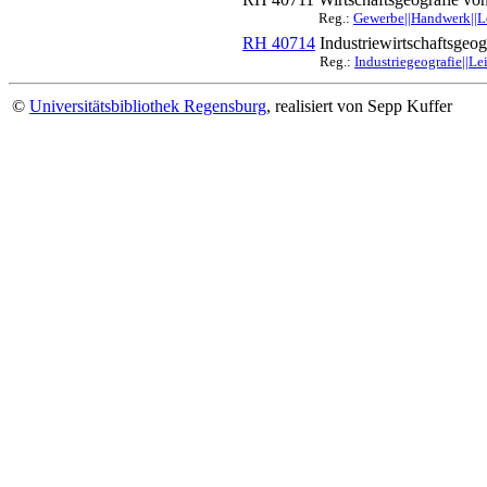
Reg.:
Gewerbe||Handwerk||Le
RH 40714
Industriewirtschaftsgeog
Reg.:
Industriegeografie||Le
©
Universitätsbibliothek Regensburg
, realisiert von Sepp Kuffer