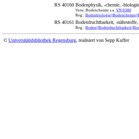
RS 40160
Bodenphysik, -chemie, -biologi
Verw.:Bodenchemie s.a.
VN 9380
Reg.:
Bodenbiologie||Bodenchemie|
RS 40161
Bodenfruchtbarkeit, -nährstoffe,
Reg.:
Boden||Bodenfruchtbarkeit||Bo
©
Universitätsbibliothek Regensburg
, realisiert von Sepp Kuffer