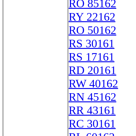
RO 85162
RY 22162
RO 50162
RS 30161
RS 17161
RD 20161
RW 40162
RN 45162
RR 43161
RC 30161