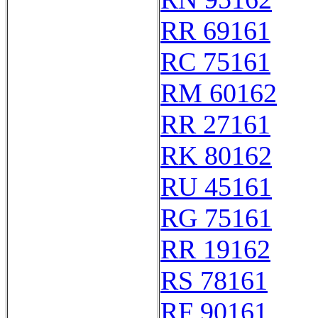
RR 69161
RC 75161
RM 60162
RR 27161
RK 80162
RU 45161
RG 75161
RR 19162
RS 78161
RF 90161