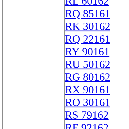
RL 60162
RQ 85161
RK 30162
RQ 22161
RY 90161
RU 50162
RG 80162
RX 90161
RO 30161
RS 79162
RF 92162