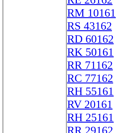
RM 10161
RS 43162
RD 60162
RK 50161
RR 71162
RC 77162
RH 55161
RV 20161
RH 25161
RR 29162