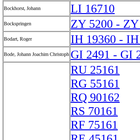
LI 16710
Bockhorst, Johann
ZY 5200 - ZY
Bockspringen
IH 19360 - IH
Bodart, Roger
GI 2491 - GI 
Bode, Johann Joachim Christoph
RU 25161
RG 55161
RQ 90162
RS 70161
RF 75161
RE 45161