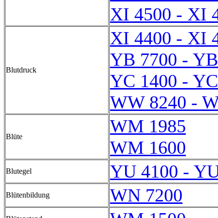
XI 4500 - XI 
XI 4400 - XI 
YB 7700 - YB
Blutdruck
YC 1400 - YC
WW 8240 - 
WM 1985
Blüte
WM 1600
YU 4100 - YU
Blutegel
WN 7200
Blütenbildung