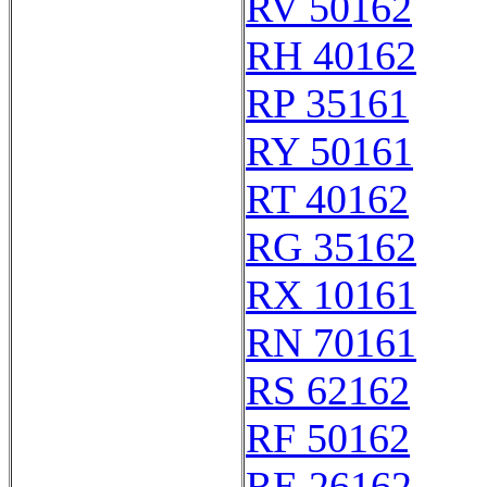
RV 50162
RH 40162
RP 35161
RY 50161
RT 40162
RG 35162
RX 10161
RN 70161
RS 62162
RF 50162
RE 26162