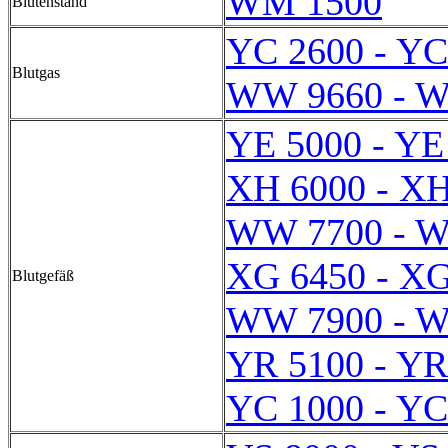
WM 1500
Blütenstand
YC 2600 - YC
Blutgas
WW 9660 - 
YE 5000 - YE
XH 6000 - XH
WW 7700 - 
XG 6450 - XG
Blutgefäß
WW 7900 - 
YR 5100 - YR
YC 1000 - YC