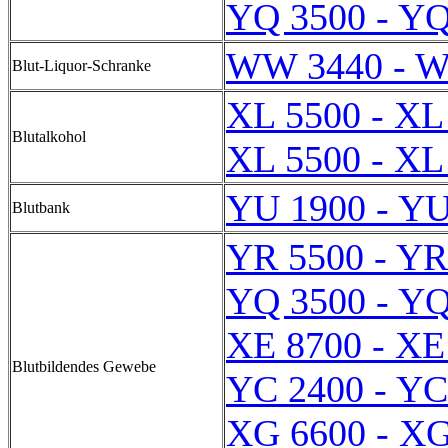
YQ 3500 - YQ
WW 3440 - 
Blut-Liquor-Schranke
XL 5500 - XL
Blutalkohol
XL 5500 - XL
YU 1900 - YU
Blutbank
YR 5500 - YR
YQ 3500 - YQ
XE 8700 - XE
Blutbildendes Gewebe
YC 2400 - YC
XG 6600 - XG