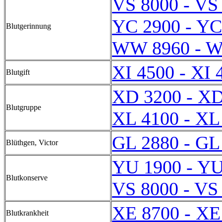
VS 8000 - VS
YC 2900 - YC
Blutgerinnung
WW 8960 - 
XI 4500 - XI 
Blutgift
XD 3200 - XD
Blutgruppe
XL 4100 - XL
GL 2880 - GL
Blüthgen, Victor
YU 1900 - YU
Blutkonserve
VS 8000 - VS
XE 8700 - XE
Blutkrankheit