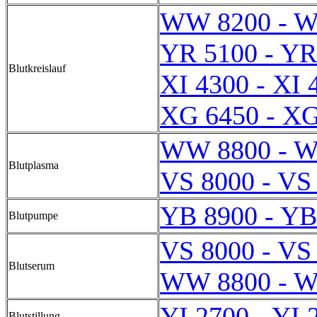
WW 8200 - 
YR 5100 - YR
Blutkreislauf
XI 4300 - XI 
XG 6450 - XG
WW 8800 - 
Blutplasma
VS 8000 - VS
YB 8900 - YB
Blutpumpe
VS 8000 - VS
Blutserum
WW 8800 - 
YI 2700 - YI 
Blutstillung