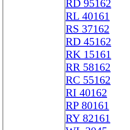
RD 95162
RL 40161
RS 37162
RD 45162
RK 15161
RR 58162
RC 55162
RI 40162
RP 80161
RY 82161