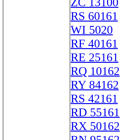
ZC 13100
RS 60161
WI 5020
RF 40161
RE 25161
RQ 10162
RY 84162
RS 42161
RD 55161
RX 50162
RN 95162