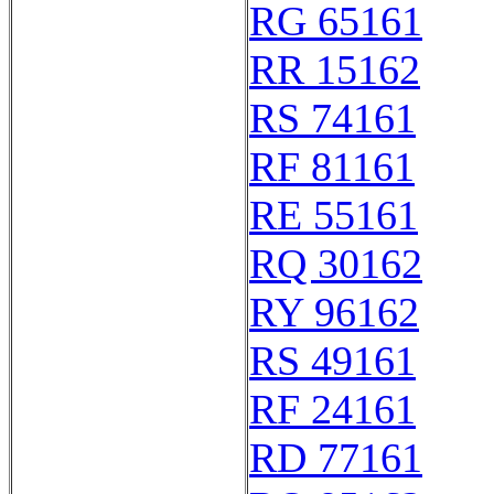
RG 65161
RR 15162
RS 74161
RF 81161
RE 55161
RQ 30162
RY 96162
RS 49161
RF 24161
RD 77161