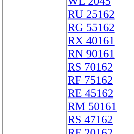
WL 2045
RU 25162
RG 55162
RX 40161
RN 90161
RS 70162
RF 75162
RE 45162
RM 50161
RS 47162
RF 20162