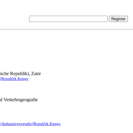
che Republik), Zaire
||Republik Kongo
nd Verkehrsgeografie
|Industriegeografie||Republik Kongo