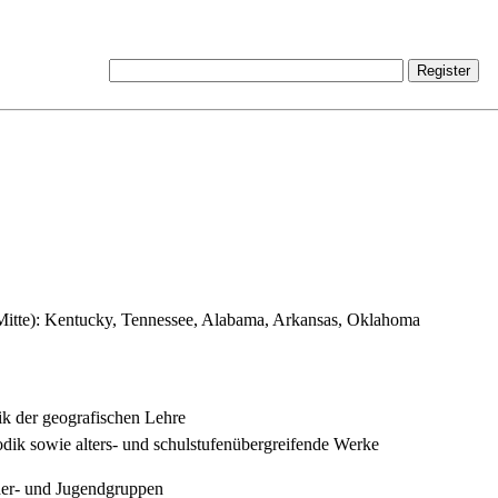
Mitte): Kentucky, Tennessee, Alabama, Arkansas, Oklahoma
k der geografischen Lehre
ik sowie alters- und schulstufenübergreifende Werke
der- und Jugendgruppen