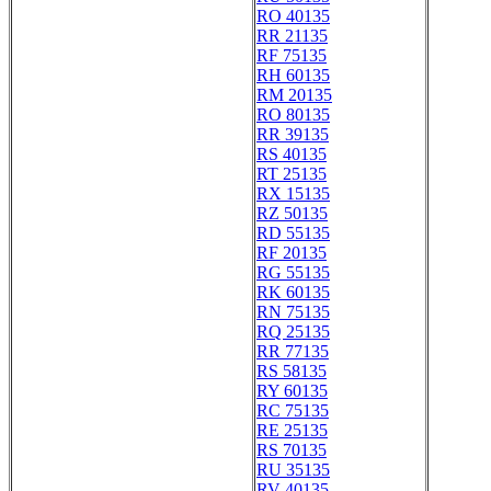
RO 40135
RR 21135
RF 75135
RH 60135
RM 20135
RO 80135
RR 39135
RS 40135
RT 25135
RX 15135
RZ 50135
RD 55135
RF 20135
RG 55135
RK 60135
RN 75135
RQ 25135
RR 77135
RS 58135
RY 60135
RC 75135
RE 25135
RS 70135
RU 35135
RV 40135