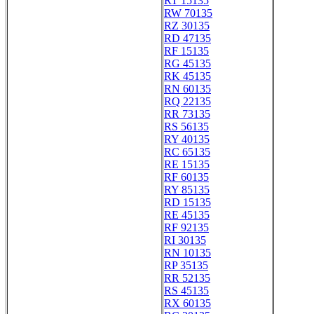
RT 15135
RW 70135
RZ 30135
RD 47135
RF 15135
RG 45135
RK 45135
RN 60135
RQ 22135
RR 73135
RS 56135
RY 40135
RC 65135
RE 15135
RF 60135
RY 85135
RD 15135
RE 45135
RF 92135
RI 30135
RN 10135
RP 35135
RR 52135
RS 45135
RX 60135