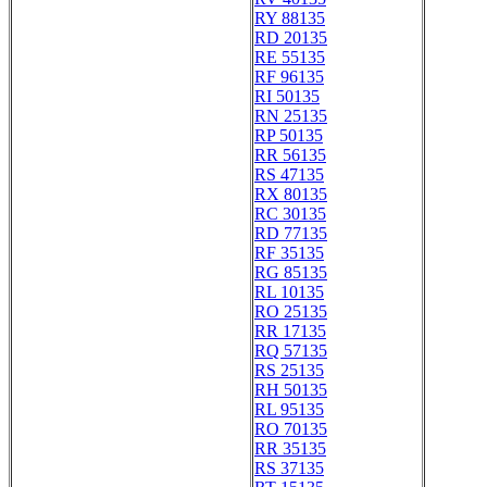
RY 88135
RD 20135
RE 55135
RF 96135
RI 50135
RN 25135
RP 50135
RR 56135
RS 47135
RX 80135
RC 30135
RD 77135
RF 35135
RG 85135
RL 10135
RO 25135
RR 17135
RQ 57135
RS 25135
RH 50135
RL 95135
RO 70135
RR 35135
RS 37135