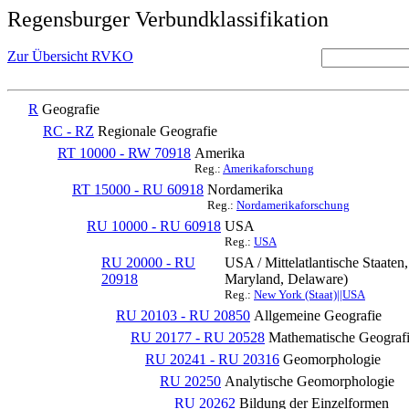
Regensburger Verbundklassifikation
Zur Übersicht RVKO
R
Geografie
RC - RZ
Regionale Geografie
RT 10000 - RW 70918
Amerika
Reg.:
Amerikaforschung
RT 15000 - RU 60918
Nordamerika
Reg.:
Nordamerikaforschung
RU 10000 - RU 60918
USA
Reg.:
USA
RU 20000 - RU
USA / Mittelatlantische Staaten
20918
Maryland, Delaware)
Reg.:
New York (Staat)||USA
RU 20103 - RU 20850
Allgemeine Geografie
RU 20177 - RU 20528
Mathematische Geografi
RU 20241 - RU 20316
Geomorphologie
RU 20250
Analytische Geomorphologie
RU 20262
Bildung der Einzelformen