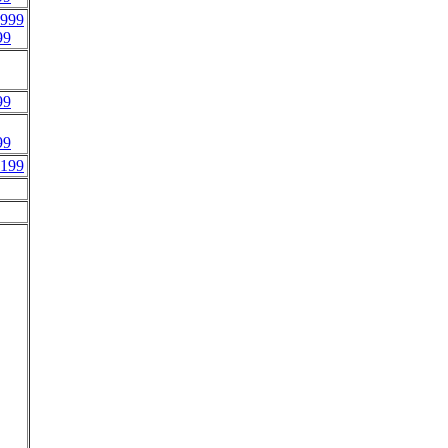
999
99
99
99
199