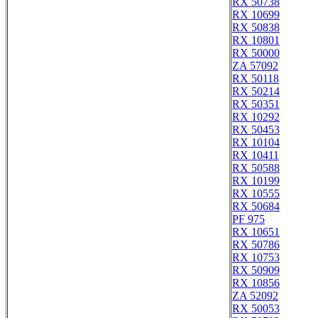
RX 50738
RX 10699
RX 50838
RX 10801
RX 50000
ZA 57092
RX 50118
RX 50214
RX 50351
RX 10292
RX 50453
RX 10104
RX 10411
RX 50588
RX 10199
RX 10555
RX 50684
PF 975
RX 10651
RX 50786
RX 10753
RX 50909
RX 10856
ZA 52092
RX 50053