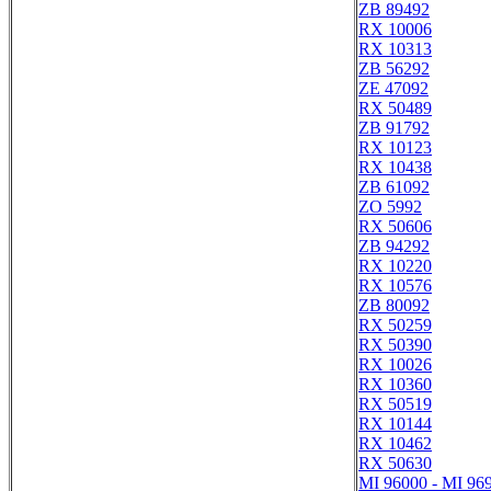
ZB 89492
RX 10006
RX 10313
ZB 56292
ZE 47092
RX 50489
ZB 91792
RX 10123
RX 10438
ZB 61092
ZO 5992
RX 50606
ZB 94292
RX 10220
RX 10576
ZB 80092
RX 50259
RX 50390
RX 10026
RX 10360
RX 50519
RX 10144
RX 10462
RX 50630
MI 96000 - MI 96