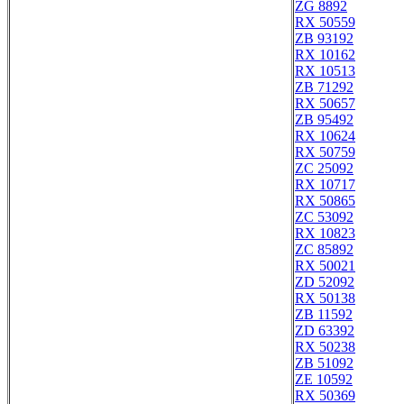
ZG 8892
RX 50559
ZB 93192
RX 10162
RX 10513
ZB 71292
RX 50657
ZB 95492
RX 10624
RX 50759
ZC 25092
RX 10717
RX 50865
ZC 53092
RX 10823
ZC 85892
RX 50021
ZD 52092
RX 50138
ZB 11592
ZD 63392
RX 50238
ZB 51092
ZE 10592
RX 50369