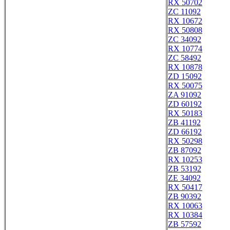
RX 50702
ZC 11092
RX 10672
RX 50808
ZC 34092
RX 10774
ZC 58492
RX 10878
ZD 15092
RX 50075
ZA 91092
ZD 60192
RX 50183
ZB 41192
ZD 66192
RX 50298
ZB 87092
RX 10253
ZB 53192
ZE 34092
RX 50417
ZB 90392
RX 10063
RX 10384
ZB 57592