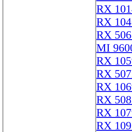
RX 101
RX 104
RX 506
MI 960
RX 105
RX 507
RX 106
RX 508
RX 107
RX 109