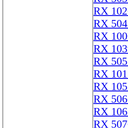
RX 102
RX 504
RX 100
RX 103
RX 505
RX 101
RX 105
RX 506
RX 106
RX 507