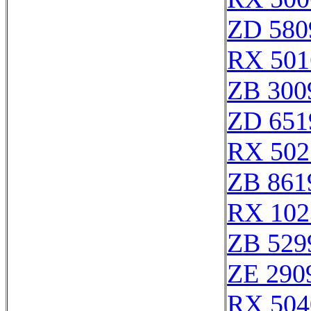
ZD 580
RX 501
ZB 300
ZD 651
RX 502
ZB 861
RX 102
ZB 529
ZE 290
RX 504