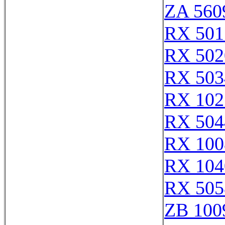
ZA 560
RX 501
RX 502
RX 503
RX 102
RX 504
RX 100
RX 104
RX 505
ZB 100