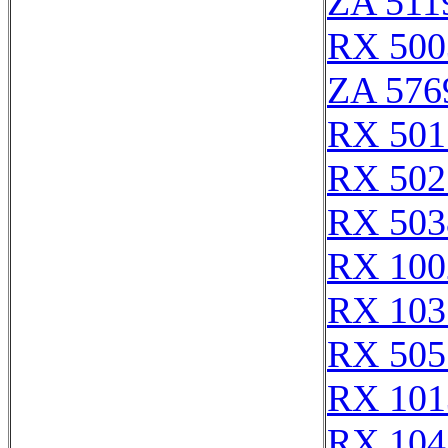
ZA 511
RX 500
ZA 576
RX 501
RX 502
RX 503
RX 100
RX 103
RX 505
RX 101
RX 104