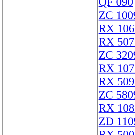
QF 090
ZC 100
RX 106
RX 507
ZC 320
RX 107
RX 509
ZC 580
RX 108
ZD 110
RX 500