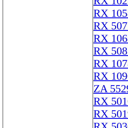
RX 102
RX 105
RX 507
RX 106
RX 508
RX 107
RX 109
ZA 552
RX 501
RX 501
RX 503