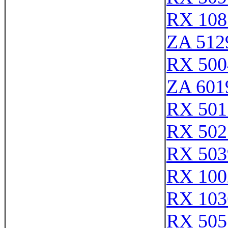
RX 108
ZA 512
RX 500
ZA 601
RX 501
RX 502
RX 503
RX 100
RX 103
RX 505