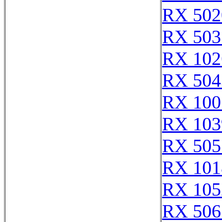
RX 502
RX 503
RX 102
RX 504
RX 100
RX 103
RX 505
RX 101
RX 105
RX 506