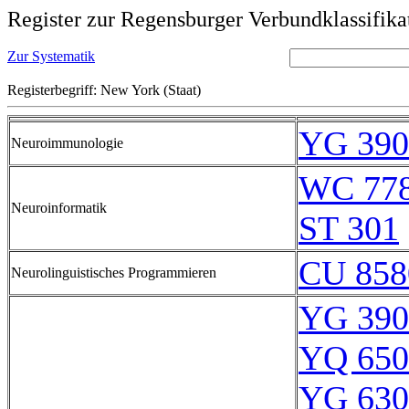
Register zur Regensburger Verbundklassifika
Zur Systematik
Registerbegriff: New York (Staat)
YG 390
Neuroimmunologie
WC 77
Neuroinformatik
ST 301
CU 858
Neurolinguistisches Programmieren
YG 390
YQ 650
YG 630