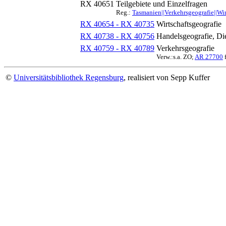
RX 40651
Teilgebiete und Einzelfragen
Reg.:
Tasmanien||Verkehrsgeografie||Wir
RX 40654 - RX 40735
Wirtschaftsgeografie
RX 40738 - RX 40756
Handelsgeografie, Die
RX 40759 - RX 40789
Verkehrsgeografie
Verw.:s.a. ZO;
AR 27700
f
©
Universitätsbibliothek Regensburg
, realisiert von Sepp Kuffer