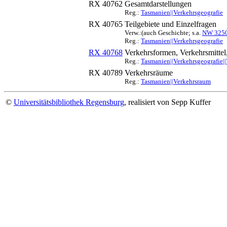
RX 40762
Gesamtdarstellungen
Reg.:
Tasmanien||Verkehrsgeografie
RX 40765
Teilgebiete und Einzelfragen
Verw.:(auch Geschichte; s.a.
NW 325
Reg.:
Tasmanien||Verkehrsgeografie
RX 40768
Verkehrsformen, Verkehrsmitte
Reg.:
Tasmanien||Verkehrsgeografie|
RX 40789
Verkehrsräume
Reg.:
Tasmanien||Verkehrsraum
©
Universitätsbibliothek Regensburg
, realisiert von Sepp Kuffer