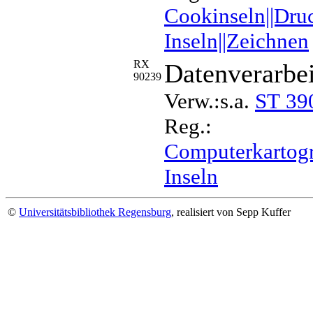
Cookinseln||Druc
Inseln||Zeichnen
RX
Datenverarbei
90239
Verw.:s.a.
ST 39
Reg.:
Computerkartogra
Inseln
©
Universitätsbibliothek Regensburg
, realisiert von Sepp Kuffer