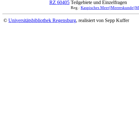
RZ 60405
Teilgebiete und Einzelfragen
Reg.:
Kaspisches Meer||Meereskunde||Mi
©
Universitätsbibliothek Regensburg
, realisiert von Sepp Kuffer