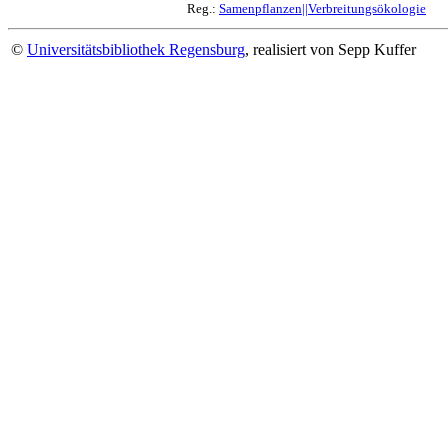
Reg.:
Samenpflanzen||Verbreitungsökologie
©
Universitätsbibliothek Regensburg
, realisiert von Sepp Kuffer