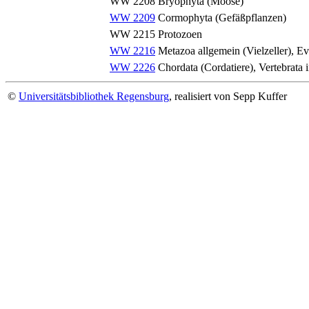
WW 2208
Bryophyta (Moose)
WW 2209
Cormophyta (Gefäßpflanzen)
WW 2215
Protozoen
WW 2216
Metazoa allgemein (Vielzeller), Ev
WW 2226
Chordata (Cordatiere), Vertebrata 
©
Universitätsbibliothek Regensburg
, realisiert von Sepp Kuffer