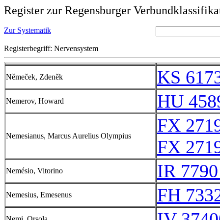
Register zur Regensburger Verbundklassifika
Zur Systematik
Registerbegriff: Nervensystem
KS 6173
Němeček, Zdeněk
HU 458
Nemerov, Howard
FX 2719
Nemesianus, Marcus Aurelius Olympius
FX 2719
IR 7790
Nemésio, Vitorino
FH 7332
Nemesius, Emesenus
IV 3740
Nemi, Orsola