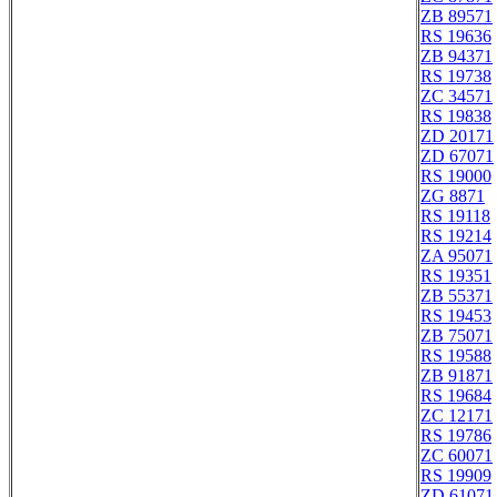
ZB 89571
RS 19636
ZB 94371
RS 19738
ZC 34571
RS 19838
ZD 20171
ZD 67071
RS 19000
ZG 8871
RS 19118
RS 19214
ZA 95071
RS 19351
ZB 55371
RS 19453
ZB 75071
RS 19588
ZB 91871
RS 19684
ZC 12171
RS 19786
ZC 60071
RS 19909
ZD 61071