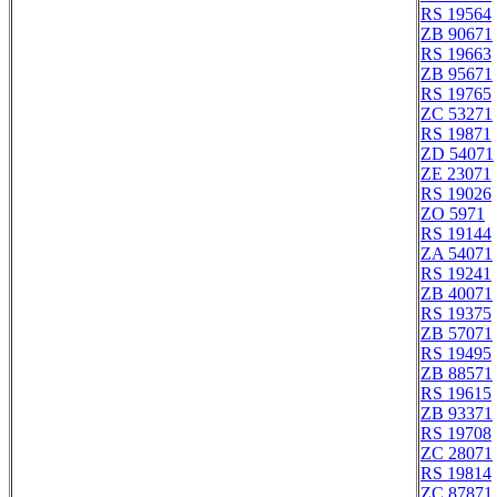
RS 19564
ZB 90671
RS 19663
ZB 95671
RS 19765
ZC 53271
RS 19871
ZD 54071
ZE 23071
RS 19026
ZO 5971
RS 19144
ZA 54071
RS 19241
ZB 40071
RS 19375
ZB 57071
RS 19495
ZB 88571
RS 19615
ZB 93371
RS 19708
ZC 28071
RS 19814
ZC 87871