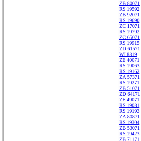
ZB 80071
RS 19592
ZB 92071
RS 19690
ZC 17071
RS 19792
ZC 65071
RS 19915
ZD 61571
WI 8819
ZE 40071
RS 19063
RS 19162
ZA 57371
RS 19271
ZB 51071
ZD 64171
ZE 49071
RS 19081
RS 19193
ZA 80871
RS 19304
ZB 53071
RS 19423
ZB 71171