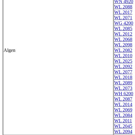
WN 4920
WL 2088
WL 2017
WL 2071
WG 4200
WL 2085
WL 2012
WL 2068
WL 2098
Algen
WL 2082
WL 2010
WL 2025
WL 2092
WL 2077
WL 2018
WL 2089
WL 2073
WH 6200
WL 2087
WL 2014
WL 2069
WL 2084
WL 2011
WL 2045
WL 2094