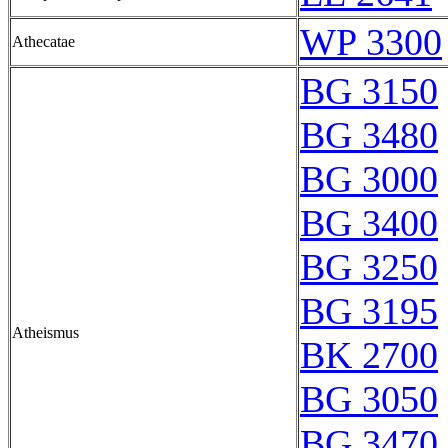
WP 3300
Athecatae
BG 3150
BG 3480
BG 3000
BG 3400
BG 3250
BG 3195
Atheismus
BK 2700
BG 3050
BG 3470