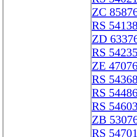
ZC 8587
RS 5413
ZD 6337
RS 5423
ZE 4707
RS 5436
RS 5448
RS 5460
ZB 5307
RS 5470