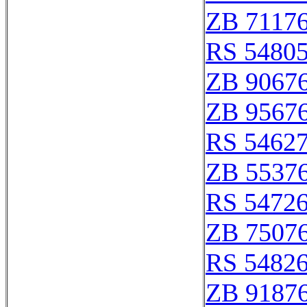
ZB 7117
RS 5480
ZB 9067
ZB 9567
RS 5462
ZB 5537
RS 5472
ZB 7507
RS 5482
ZB 9187