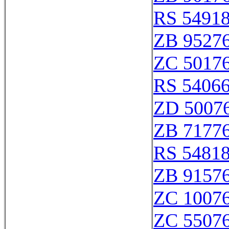
RS 5491
ZB 9527
ZC 5017
RS 5406
ZD 5007
ZB 7177
RS 5481
ZB 9157
ZC 1007
ZC 5507