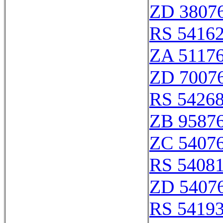
ZD 3807
RS 5416
ZA 5117
ZD 7007
RS 5426
ZB 9587
ZC 5407
RS 5408
ZD 5407
RS 5419