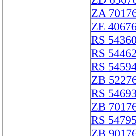
ZA 7017
ZE 4067
RS 5436
RS 5446
RS 5459
ZB 5227
RS 5469
ZB 7017
RS 5479
ZB 9017