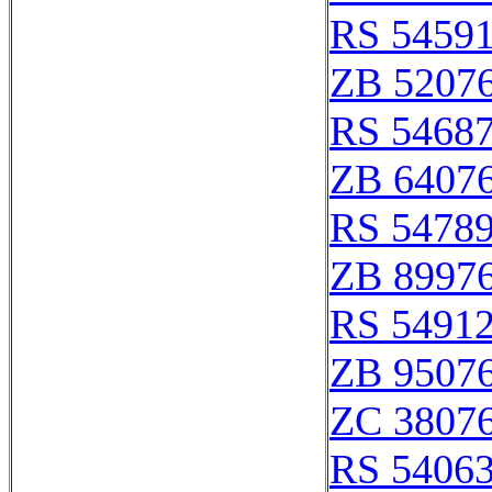
RS 5459
ZB 5207
RS 5468
ZB 6407
RS 5478
ZB 8997
RS 5491
ZB 9507
ZC 3807
RS 5406