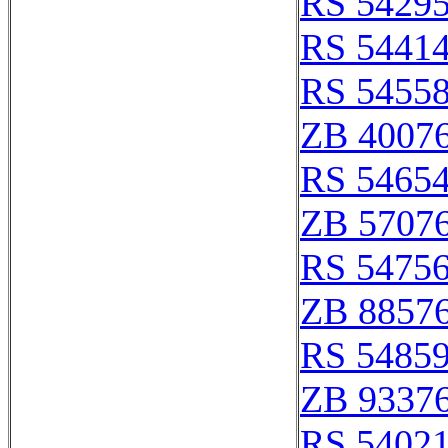
RS 5429
RS 5441
RS 5455
ZB 4007
RS 5465
ZB 5707
RS 5475
ZB 8857
RS 5485
ZB 9337
RS 5402