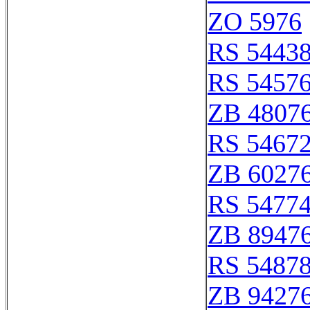
ZO 5976
RS 5443
RS 5457
ZB 4807
RS 5467
ZB 6027
RS 5477
ZB 8947
RS 5487
ZB 9427