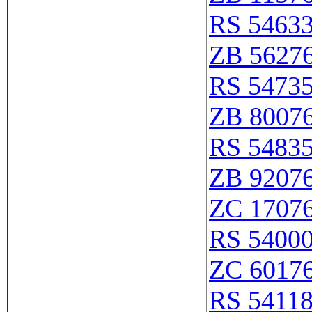
RS 5463
ZB 5627
RS 5473
ZB 8007
RS 5483
ZB 9207
ZC 1707
RS 5400
ZC 6017
RS 5411