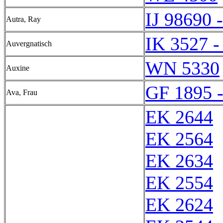
IJ 98690 
Autra, Ray
IK 3527 -
Auvergnatisch
WN 5330
Auxine
GF 1895 
Ava, Frau
EK 2644
EK 2564
EK 2634
EK 2554
EK 2624