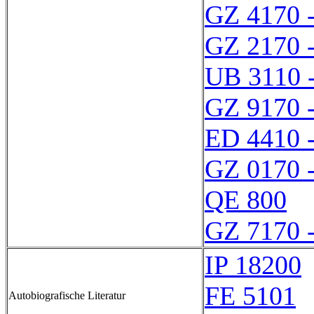
GZ 4170 
GZ 2170 
UB 3110 
GZ 9170 
ED 4410 
GZ 0170 
QE 800
GZ 7170 
IP 18200
FE 5101
Autobiografische Literatur