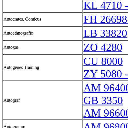
KL 4710 
FH 26698
Autocrates, Comicus
LB 33820
Autoethnografie
ZO 4280
Autogas
CU 8000
Autogenes Training
ZY 5080 
AM 9640
GB 3350
Autograf
AM 9660
AM 9680
Autogramm