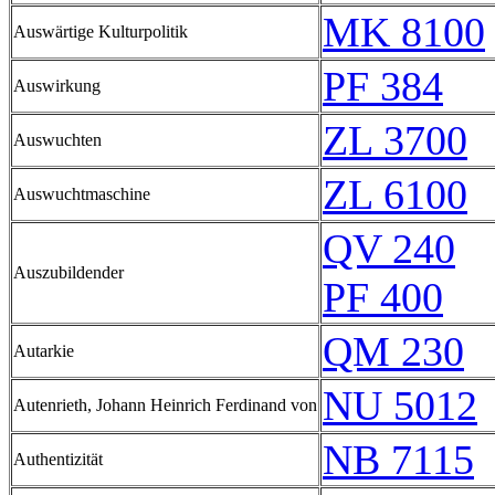
MK 8100
Auswärtige Kulturpolitik
PF 384
Auswirkung
ZL 3700
Auswuchten
ZL 6100
Auswuchtmaschine
QV 240
Auszubildender
PF 400
QM 230
Autarkie
NU 5012
Autenrieth, Johann Heinrich Ferdinand von
NB 7115
Authentizität