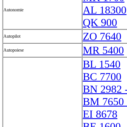
AL 18300
Autonomie
QK 900
ZO 7640
Autopilot
MR 5400
Autopoiese
BL 1540
BC 7700
BN 2982 
BM 7650 
EI 8678
BE 1600