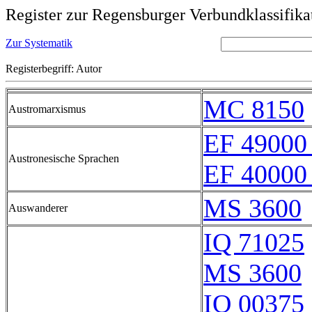
Register zur Regensburger Verbundklassifika
Zur Systematik
Registerbegriff: Autor
MC 8150
Austromarxismus
EF 49000
Austronesische Sprachen
EF 40000
MS 3600
Auswanderer
IQ 71025
MS 3600
IQ 00375