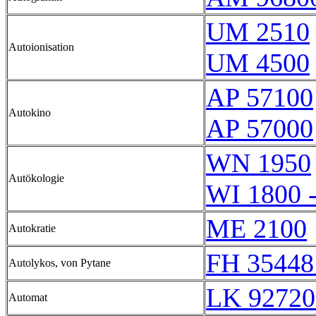
UM 2510
Autoionisation
UM 4500
AP 57100
Autokino
AP 57000
WN 1950
Autökologie
WI 1800 
ME 2100
Autokratie
FH 35448
Autolykos, von Pytane
LK 92720
Automat