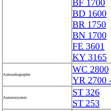
BF 1700
BD 1600
BR 1750
BN 1700
FE 3601
KY 3165
WC 2800
Autoradiographie
YR 2700 
ST 326
Autorensystem
ST 253