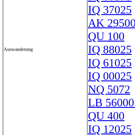
IQ 37025
AK 2950
QU 100
IQ 88025
Auswanderung
IQ 61025
IQ 00025
NQ 5072
LB 56000
QU 400
IQ 12025