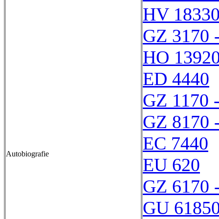
HV 1833
GZ 3170 
HO 1392
ED 4440
GZ 1170 
GZ 8170 
EC 7440
Autobiografie
EU 620
GZ 6170 
GU 6185