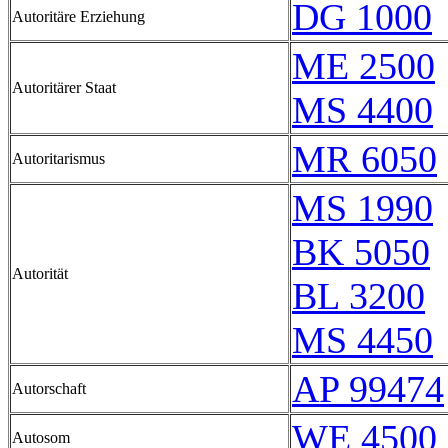
DG 1000
Autoritäre Erziehung
ME 2500
Autoritärer Staat
MS 4400
MR 6050
Autoritarismus
MS 1990
BK 5050
Autorität
BL 3200
MS 4450
AP 99474
Autorschaft
WE 4500
Autosom