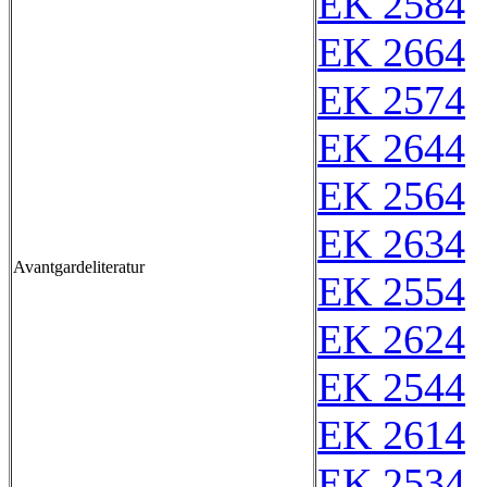
EK 2584
EK 2664
EK 2574
EK 2644
EK 2564
EK 2634
Avantgardeliteratur
EK 2554
EK 2624
EK 2544
EK 2614
EK 2534