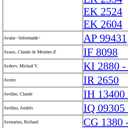
EK 2524
EK 2604
AP 99431
Avatar <Informatik>
IF 8098
Avaux, Claude de Mesmes d'
KI 2880 -
Avdeev, Michail V.
IR 2650
Aveiro
IH 13400 
Aveline, Claude
IQ 09305 
Avelino, Andrés
CG 1380 
Avenarius, Richard