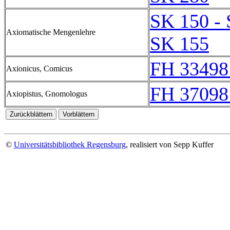
SK 150 -
Axiomatische Mengenlehre
SK 155
FH 33498
Axionicus, Comicus
FH 37098
Axiopistus, Gnomologus
©
Universitätsbibliothek Regensburg
, realisiert von Sepp Kuffer