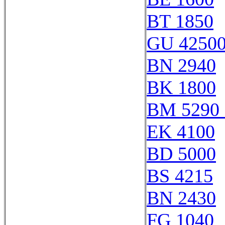
BT 1850
GU 42500
BN 2940
BK 1800
BM 5290 
EK 4100
BD 5000
BS 4215
BN 2430
FG 1040