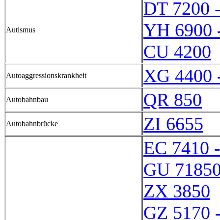
DT 7200 
YH 6900 
Autismus
CU 4200
XG 4400 
Autoaggressionskrankheit
QR 850
Autobahnbau
ZI 6655
Autobahnbrücke
EC 7410 
GU 7185
ZX 3850
GZ 5170 