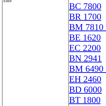
Autor
BC 7800
BR 1700
BM 7810 
BE 1620
EC 2200
BN 2941
BM 6490 
EH 2460
BD 6000
BT 1800