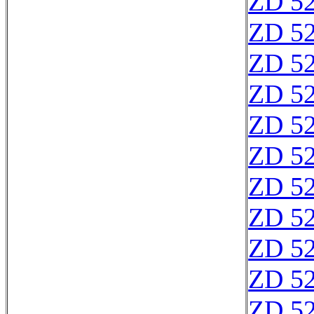
ZD 5
ZD 5
ZD 5
ZD 5
ZD 5
ZD 5
ZD 5
ZD 5
ZD 5
ZD 5
ZD 5