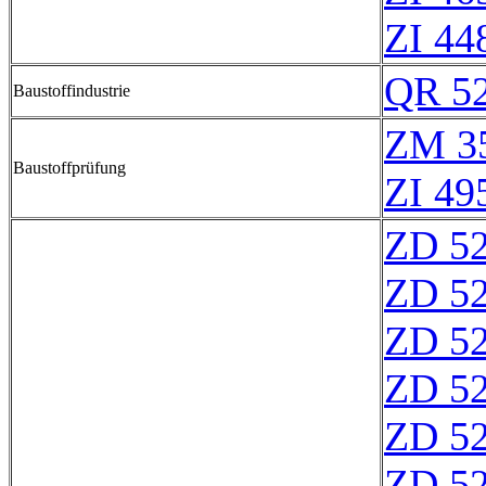
ZI 44
QR 5
Baustoffindustrie
ZM 3
Baustoffprüfung
ZI 49
ZD 5
ZD 5
ZD 5
ZD 5
ZD 5
ZD 5