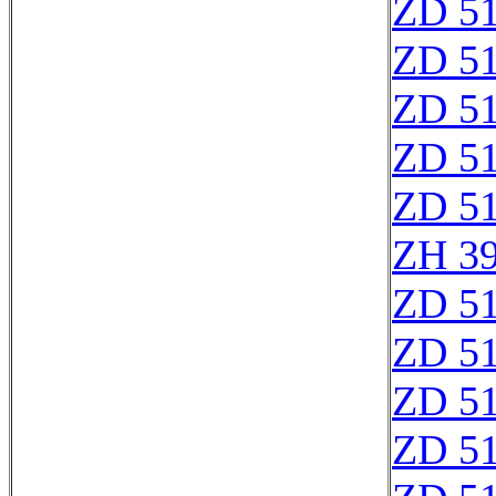
ZD 5
ZD 5
ZD 5
ZD 5
ZD 5
ZH 3
ZD 5
ZD 5
ZD 5
ZD 5