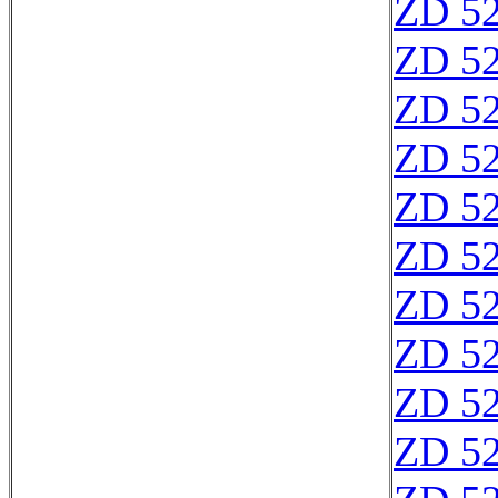
ZD 5
ZD 5
ZD 5
ZD 5
ZD 5
ZD 5
ZD 5
ZD 52
ZD 5
ZD 5