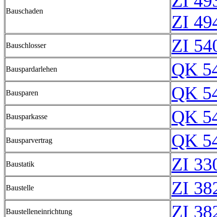
ZI 49
Bauschaden
ZI 49
ZI 54
Bauschlosser
QK 5
Bauspardarlehen
QK 5
Bausparen
QK 5
Bausparkasse
QK 5
Bausparvertrag
ZI 33
Baustatik
ZI 38
Baustelle
ZI 38
Baustelleneinrichtung