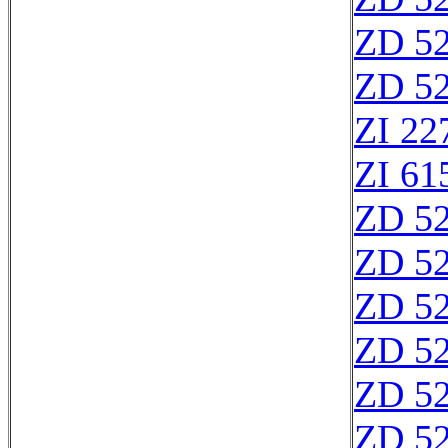
ZD 5
ZD 5
ZI 22
ZI 61
ZD 5
ZD 5
ZD 5
ZD 5
ZD 5
ZD 5