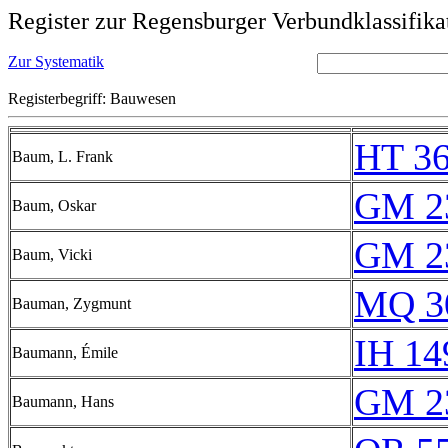
Register zur Regensburger Verbundklassifika
Zur Systematik
Registerbegriff: Bauwesen
HT 36
Baum, L. Frank
GM 2
Baum, Oskar
GM 2
Baum, Vicki
MQ 3
Bauman, Zygmunt
IH 14
Baumann, Émile
GM 2
Baumann, Hans