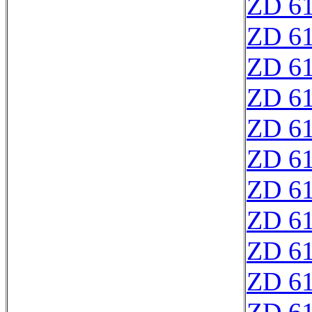
ZD 6
ZD 6
ZD 6
ZD 6
ZD 6
ZD 6
ZD 6
ZD 6
ZD 6
ZD 6