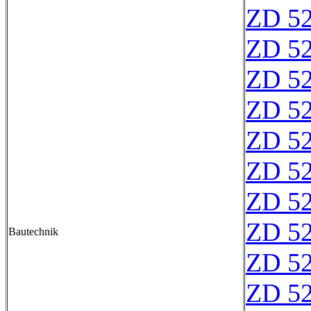
ZD 5
ZD 5
ZD 5
ZD 5
ZD 5
ZD 5
ZD 5
ZD 5
Bautechnik
ZD 5
ZD 5