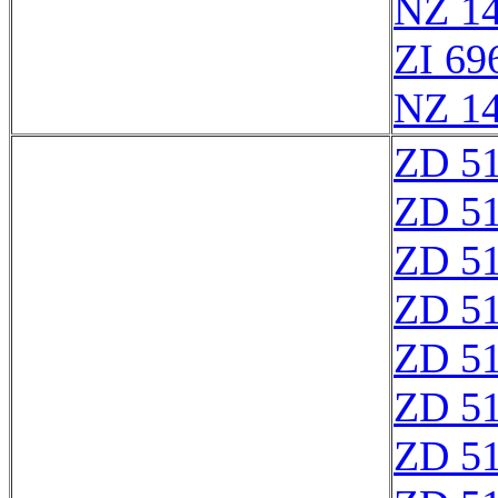
NZ 1
ZI 69
NZ 1
ZD 5
ZD 5
ZD 5
ZD 5
ZD 5
ZD 5
ZD 5