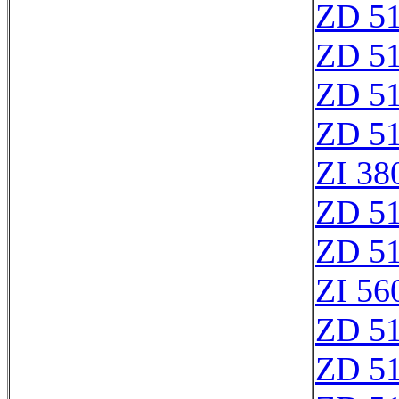
ZD 5
ZD 5
ZD 5
ZD 5
ZI 38
ZD 5
ZD 5
ZI 56
ZD 5
ZD 5