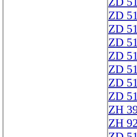
ZD 5
ZD 5
ZD 5
ZD 5
ZD 5
ZD 5
ZD 5
ZD 5
ZH 3
ZH 9
ZD 5