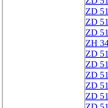
ZD 5
ZD 51
ZD 5
ZD 5
ZH 3
ZD 5
ZD 5
ZD 5
ZD 5
ZD 5
ZD 5