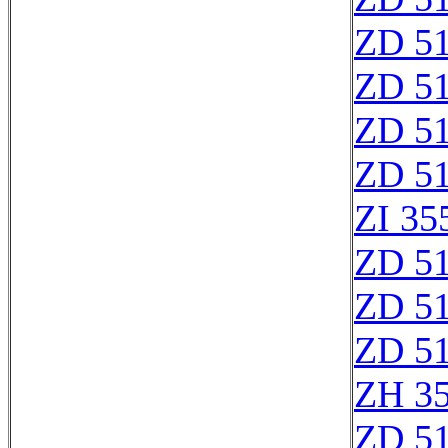
ZD 5
ZD 5
ZD 5
ZD 5
ZI 35
ZD 5
ZD 5
ZD 5
ZH 3
ZD 5