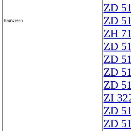
ZD 5
ZD 5
Bauwesen
ZH 7
ZD 5
ZD 5
ZD 5
ZD 5
ZI 32
ZD 5
ZD 5