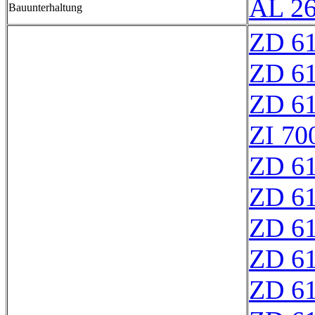
AL 2
Bauunterhaltung
ZD 61
ZD 6
ZD 6
ZI 70
ZD 6
ZD 6
ZD 6
ZD 6
ZD 6