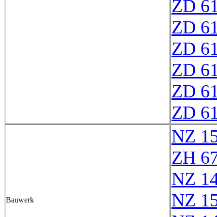
ZD 6
ZD 6
ZD 6
ZD 6
ZD 6
ZD 6
NZ 1
ZH 6
NZ 1
NZ 1
Bauwerk