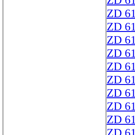
ZD 6
ZD 6
ZD 6
ZD 6
ZD 6
ZD 6
ZD 6
ZD 6
ZD 6
ZD 6
ZD 6