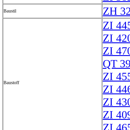
ZH 3
Baustil
ZI 44
ZI 42
ZI 47
QT 3
ZI 45
Baustoff
ZI 44
ZI 43
ZI 40
ZI 46