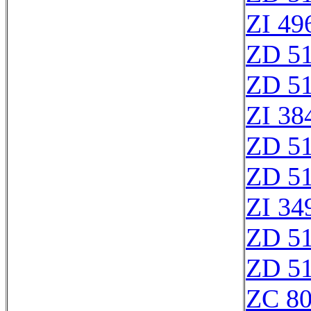
ZI 49
ZD 5
ZD 5
ZI 38
ZD 5
ZD 5
ZI 34
ZD 5
ZD 5
ZC 8