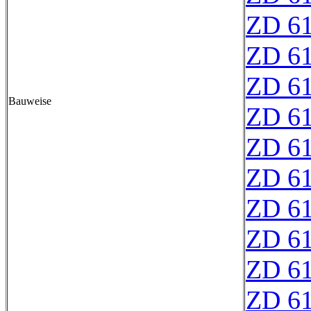
ZD 6
ZD 6
ZD 6
Bauweise
ZD 6
ZD 6
ZD 6
ZD 6
ZD 6
ZD 6
ZD 6