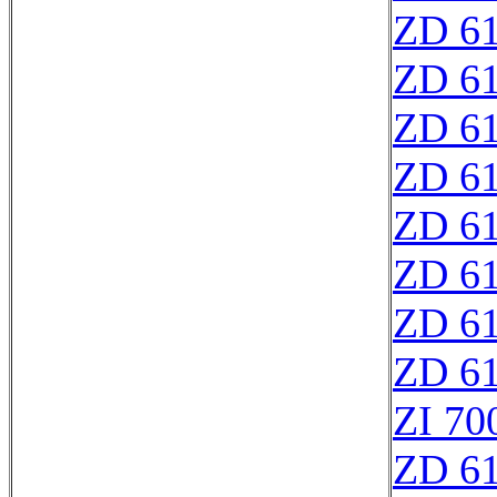
ZD 6
ZD 6
ZD 6
ZD 6
ZD 6
ZD 6
ZD 6
ZD 6
ZI 70
ZD 6