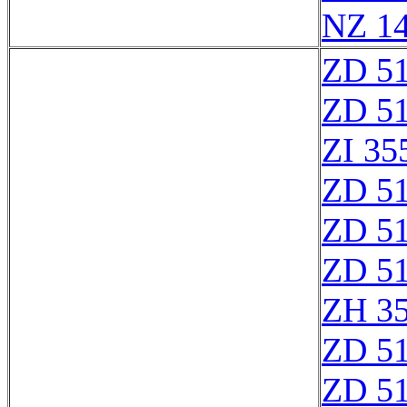
NZ 1
ZD 5
ZD 5
ZI 35
ZD 5
ZD 5
ZD 5
ZH 3
ZD 5
ZD 5