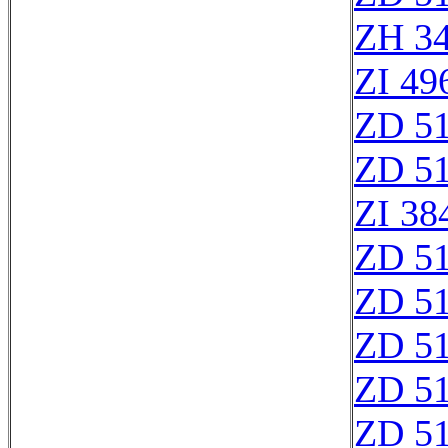
ZH 3
ZI 49
ZD 5
ZD 5
ZI 38
ZD 5
ZD 5
ZD 5
ZD 5
ZD 5