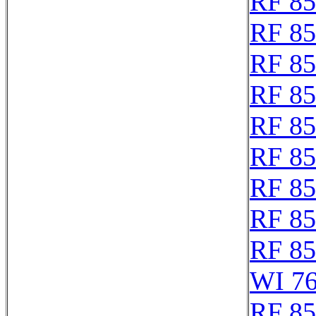
RF 8
RF 8
RF 8
RF 8
RF 8
RF 85
RF 8
RF 8
RF 8
WI 7
RF 8