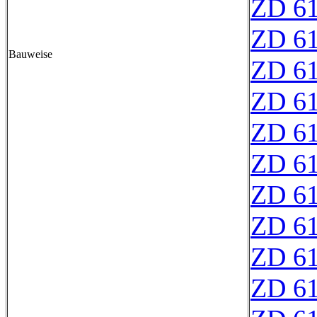
ZD 6
ZD 6
Bauweise
ZD 6
ZD 6
ZD 6
ZD 6
ZD 6
ZD 6
ZD 6
ZD 6