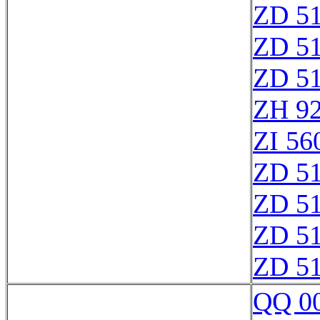
ZD 5
ZD 5
ZD 5
ZH 9
ZI 56
ZD 5
ZD 5
ZD 5
ZD 5
QQ 0