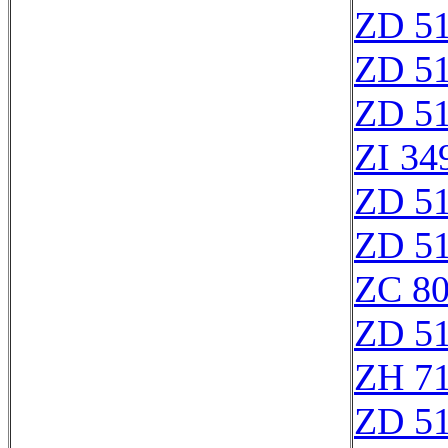
ZD 5
ZD 5
ZD 5
ZI 34
ZD 5
ZD 5
ZC 8
ZD 5
ZH 7
ZD 5