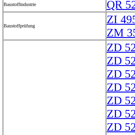
QR 5
Baustoffindustrie
ZI 49
Baustoffprüfung
ZM 3
ZD 5
ZD 5
ZD 5
ZD 5
ZD 5
ZD 5
ZD 5