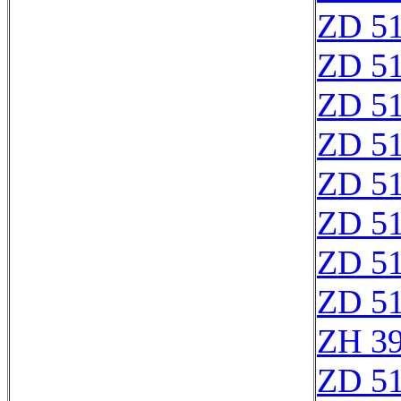
ZD 5
ZD 5
ZD 5
ZD 5
ZD 5
ZD 5
ZD 5
ZD 5
ZH 3
ZD 5