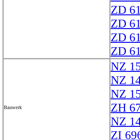
ZD 6
ZD 6
ZD 6
ZD 6
NZ 1
NZ 1
NZ 1
ZH 6
Bauwerk
NZ 1
ZI 69