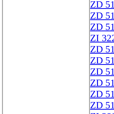
ZD 5
ZD 5
ZD 5
ZI 32
ZD 5
ZD 5
ZD 5
ZD 5
ZD 5
ZD 5