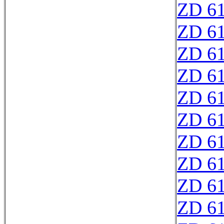
ZD 6
ZD 6
ZD 6
ZD 6
ZD 6
ZD 6
ZD 6
ZD 6
ZD 6
ZD 6