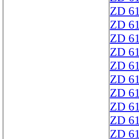
ZD 6
ZD 6
ZD 6
ZD 6
ZD 6
ZD 6
ZD 6
ZD 6
ZD 6
ZD 6