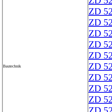
ZD 5
ZD 5
ZD 5
ZD 5
ZD 52
ZD 5
ZD 5
Bautechnik
ZD 5
ZD 5
ZD 5
ZD 5