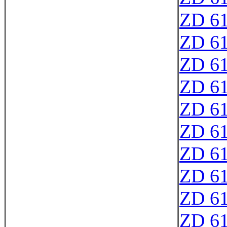
ZD 6
ZD 6
ZD 6
ZD 6
ZD 6
ZD 6
ZD 6
ZD 6
ZD 6
ZD 6