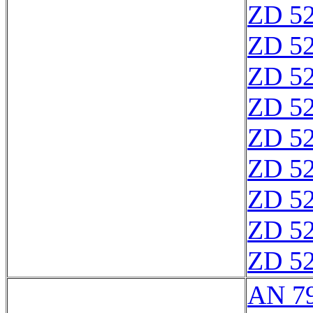
ZD 5
ZD 5
ZD 5
ZD 5
ZD 5
ZD 5
ZD 5
ZD 5
ZD 5
AN 7