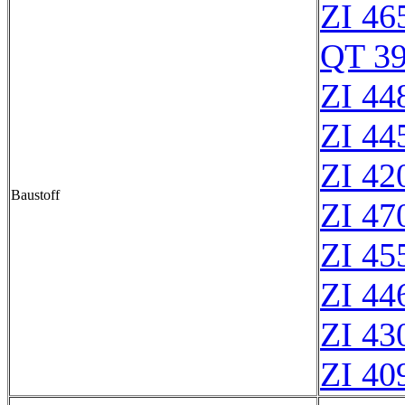
ZI 46
QT 3
ZI 44
ZI 44
ZI 42
Baustoff
ZI 47
ZI 45
ZI 44
ZI 43
ZI 40