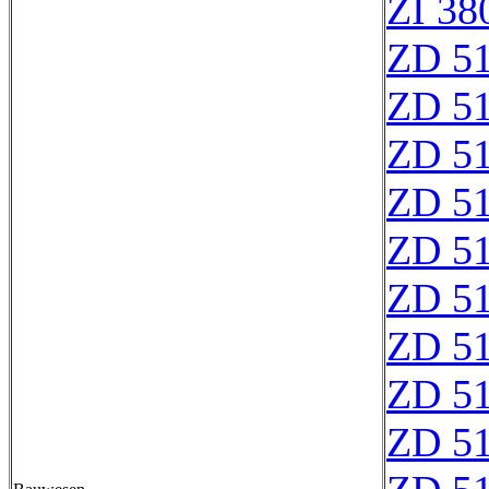
ZI 38
ZD 5
ZD 5
ZD 5
ZD 5
ZD 5
ZD 5
ZD 5
ZD 5
ZD 5