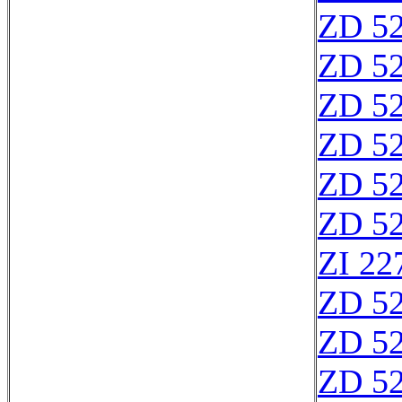
ZD 5
ZD 5
ZD 5
ZD 5
ZD 5
ZD 5
ZI 22
ZD 5
ZD 5
ZD 5