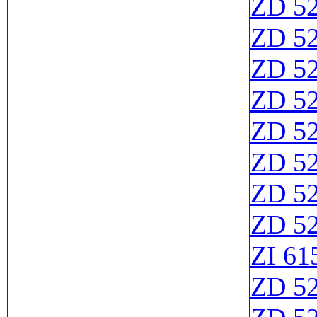
ZD 5
ZD 5
ZD 5
ZD 5
ZD 5
ZD 5
ZD 5
ZD 5
ZI 61
ZD 5