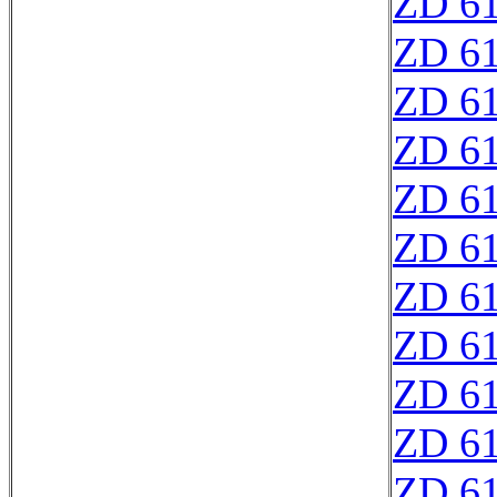
ZD 6
ZD 6
ZD 6
ZD 6
ZD 6
ZD 61
ZD 6
ZD 6
ZD 6
ZD 6
ZD 6