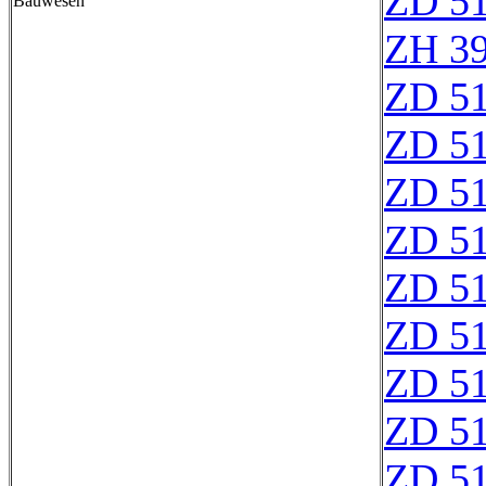
ZD 5
Bauwesen
ZH 3
ZD 5
ZD 5
ZD 5
ZD 5
ZD 5
ZD 5
ZD 51
ZD 5
ZD 5