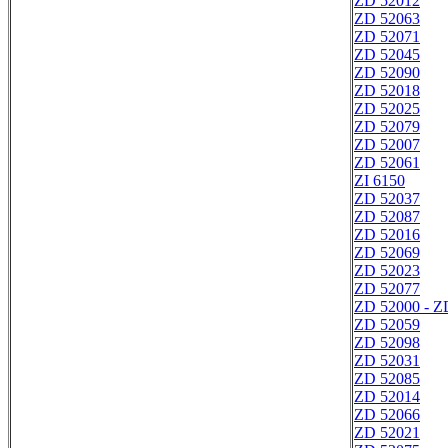
ZD 52012
ZD 52063
ZD 52071
ZD 52045
ZD 52090
ZD 52018
ZD 52025
ZD 52079
ZD 52007
ZD 52061
ZI 6150
ZD 52037
ZD 52087
ZD 52016
ZD 52069
ZD 52023
ZD 52077
ZD 52000 - Z
ZD 52059
ZD 52098
ZD 52031
ZD 52085
ZD 52014
ZD 52066
ZD 52021