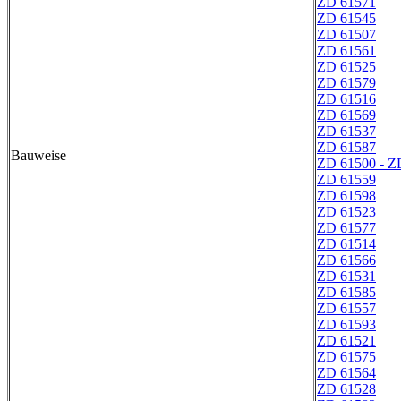
ZD 61571
ZD 61545
ZD 61507
ZD 61561
ZD 61525
ZD 61579
ZD 61516
ZD 61569
ZD 61537
ZD 61587
Bauweise
ZD 61500 - Z
ZD 61559
ZD 61598
ZD 61523
ZD 61577
ZD 61514
ZD 61566
ZD 61531
ZD 61585
ZD 61557
ZD 61593
ZD 61521
ZD 61575
ZD 61564
ZD 61528