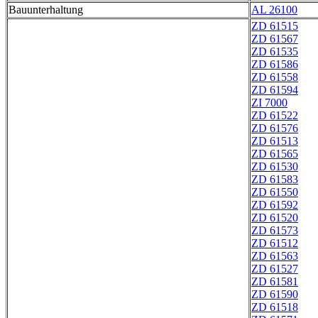
Bauunterhaltung
AL 26100
ZD 61515
ZD 61567
ZD 61535
ZD 61586
ZD 61558
ZD 61594
ZI 7000
ZD 61522
ZD 61576
ZD 61513
ZD 61565
ZD 61530
ZD 61583
ZD 61550
ZD 61592
ZD 61520
ZD 61573
ZD 61512
ZD 61563
ZD 61527
ZD 61581
ZD 61590
ZD 61518