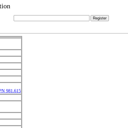
tion
 PN 981.615