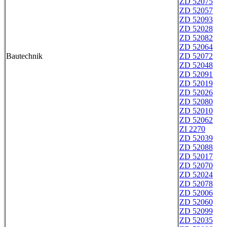
ZD 52075
ZD 52057
ZD 52093
ZD 52028
ZD 52082
ZD 52064
Bautechnik
ZD 52072
ZD 52048
ZD 52091
ZD 52019
ZD 52026
ZD 52080
ZD 52010
ZD 52062
ZI 2270
ZD 52039
ZD 52088
ZD 52017
ZD 52070
ZD 52024
ZD 52078
ZD 52006
ZD 52060
ZD 52099
ZD 52035