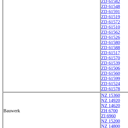
ZD 61582
ZD 61548
ZD 61591
ZD 61519
ZD 61572
ZD 61510
ZD 61562
ZD 61526
ZD 61580
ZD 61588
ZD 61517
ZD 61570
ZD 61539
ZD 61506
ZD 61560
ZD 61599
ZD 61524
ZD 61578
NZ 15360
NZ 14920
NZ 14620
Bauwerk
ZH 6700
ZI 6960
NZ 15200
NZ 14800