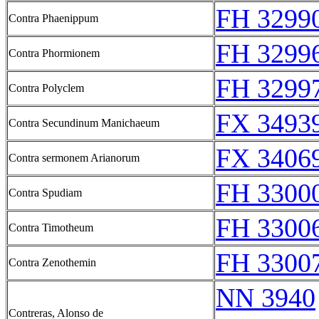
FH 3299
Contra Phaenippum
FH 3299
Contra Phormionem
FH 3299
Contra Polyclem
FX 34939
Contra Secundinum Manichaeum
FX 34069
Contra sermonem Arianorum
FH 3300
Contra Spudiam
FH 3300
Contra Timotheum
FH 3300
Contra Zenothemin
NN 3940
Contreras, Alonso de