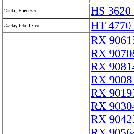
HS 3620 
Cooke, Ebenezer
HT 4770 
Cooke, John Esten
RX 9061
RX 9070
RX 9081
RX 9008
RX 9019
RX 9030
RX 9042
RX 9056