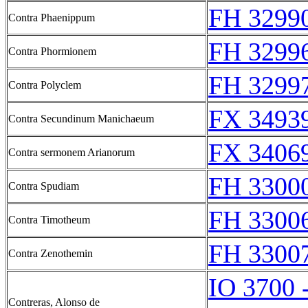
FH 3299
Contra Phaenippum
FH 3299
Contra Phormionem
FH 3299
Contra Polyclem
FX 34939
Contra Secundinum Manichaeum
FX 34069
Contra sermonem Arianorum
FH 3300
Contra Spudiam
FH 3300
Contra Timotheum
FH 3300
Contra Zenothemin
IO 3700 
Contreras, Alonso de