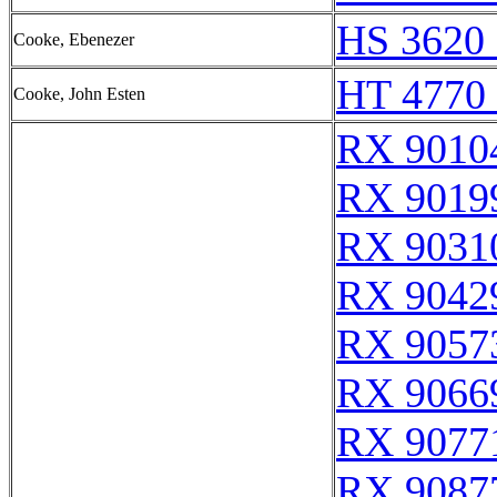
HS 3620 
Cooke, Ebenezer
HT 4770 
Cooke, John Esten
RX 9010
RX 9019
RX 9031
RX 9042
RX 9057
RX 9066
RX 9077
RX 9087