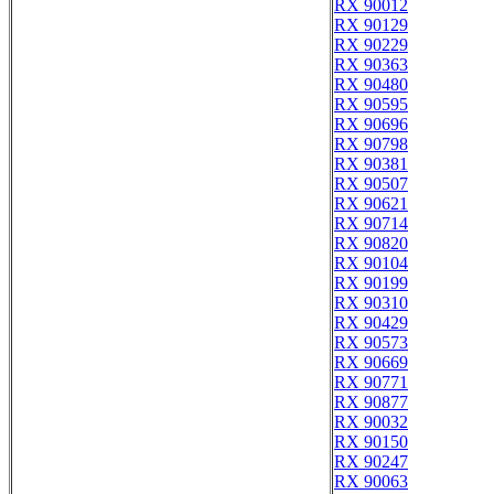
RX 90012
RX 90129
RX 90229
RX 90363
RX 90480
RX 90595
RX 90696
RX 90798
RX 90381
RX 90507
RX 90621
RX 90714
RX 90820
RX 90104
RX 90199
RX 90310
RX 90429
RX 90573
RX 90669
RX 90771
RX 90877
RX 90032
RX 90150
RX 90247
RX 90063