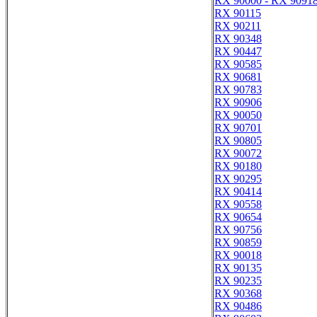
RX 90000 - RX 9091
RX 90115
RX 90211
RX 90348
RX 90447
RX 90585
RX 90681
RX 90783
RX 90906
RX 90050
RX 90701
RX 90805
RX 90072
RX 90180
RX 90295
RX 90414
RX 90558
RX 90654
RX 90756
RX 90859
RX 90018
RX 90135
RX 90235
RX 90368
RX 90486