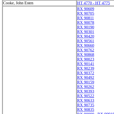
Cooke, John Esten
HT 4770 - HT 4775
RX 90609
RX 90705
RX 90811
RX 90078
RX 90190
RX 90301
RX 90420
RX 90561
RX 90660
RX 90762
RX 90868
RX 90023
RX 90141
RX 90239
RX 90372
RX 90492
RX 90159
RX 90262
RX 90393
RX 90522
RX 90633
RX 90735
RX 90835