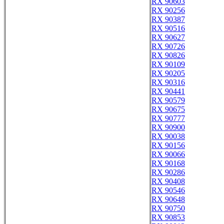
RX 90603
RX 90256
RX 90387
RX 90516
RX 90627
RX 90726
RX 90826
RX 90109
RX 90205
RX 90316
RX 90441
RX 90579
RX 90675
RX 90777
RX 90900
RX 90038
RX 90156
RX 90066
RX 90168
RX 90286
RX 90408
RX 90546
RX 90648
RX 90750
RX 90853