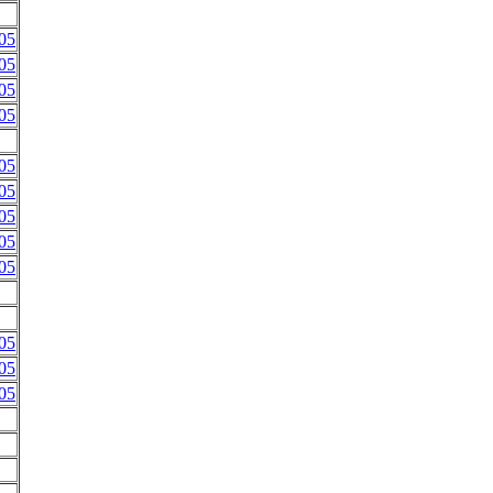
05
05
05
05
05
05
05
05
05
05
05
05