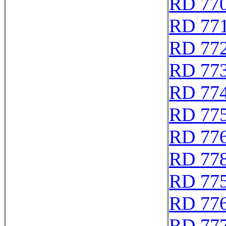
RD 77
RD 77
RD 77
RD 77
RD 77
RD 77
RD 77
RD 77
RD 77
RD 77
RD 77