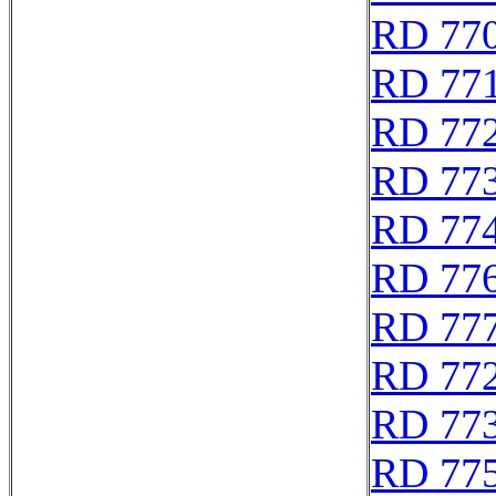
RD 77
RD 77
RD 77
RD 77
RD 77
RD 77
RD 77
RD 77
RD 77
RD 77