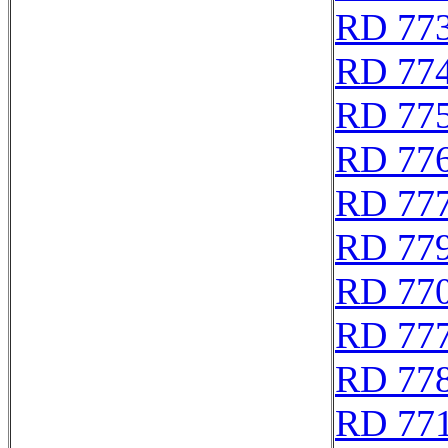
RD 77
RD 77
RD 77
RD 77
RD 77
RD 77
RD 77
RD 77
RD 77
RD 77