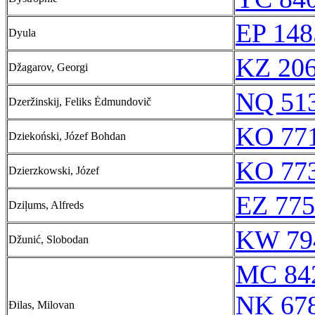
EP 148
Dyula
KZ 206
Džagarov, Georgi
NQ 51
Dzeržinskij, Feliks Ėdmundovič
KO 771
Dziekoński, Józef Bohdan
KO 773
Dzierzkowski, Józef
EZ 775
Dziļums, Alfreds
KW 79
Džunić, Slobodan
MC 84
NK 67
Đilas, Milovan