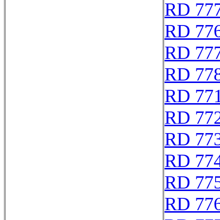
RD 77
RD 77
RD 77
RD 77
RD 77
RD 77
RD 77
RD 77
RD 77
RD 77