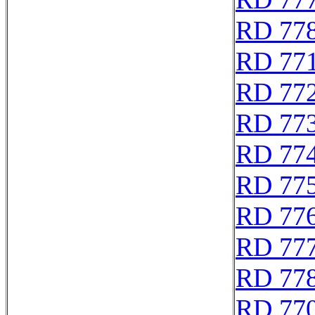
RD 77
RD 77
RD 77
RD 77
RD 77
RD 77
RD 77
RD 77
RD 77
RD 77