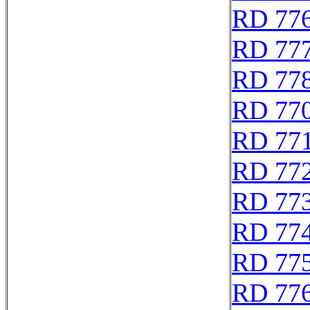
RD 77
RD 77
RD 77
RD 77
RD 77
RD 77
RD 77
RD 77
RD 77
RD 77