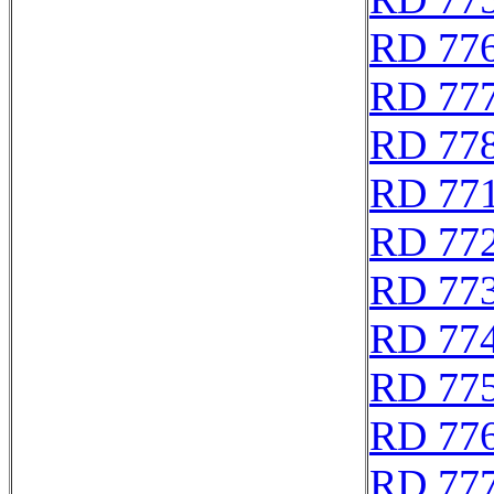
RD 77
RD 77
RD 77
RD 77
RD 77
RD 77
RD 77
RD 77
RD 77
RD 77