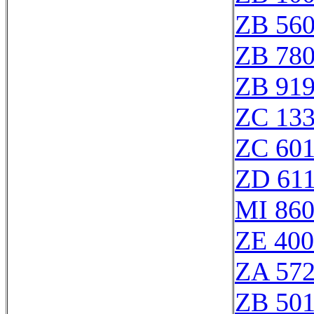
ZB 56
ZB 78
ZB 91
ZC 13
ZC 60
ZD 61
MI 860
ZE 40
ZA 57
ZB 50