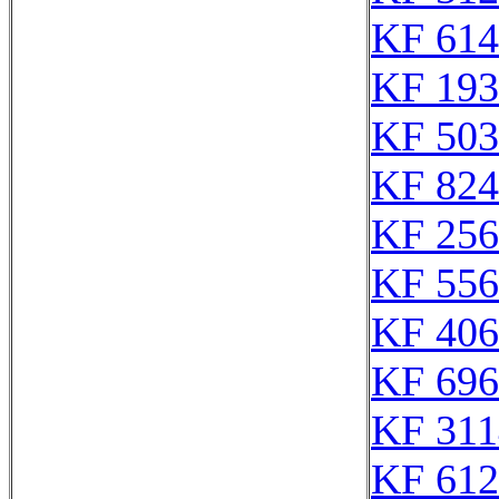
KF 614
KF 193
KF 503
KF 824
KF 256
KF 556
KF 406
KF 696
KF 311
KF 612