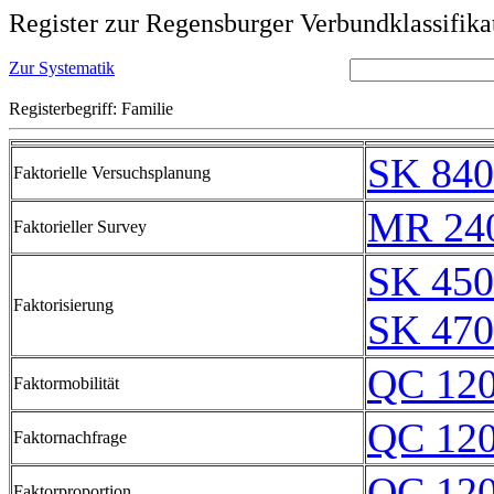
Register zur Regensburger Verbundklassifika
Zur Systematik
Registerbegriff: Familie
SK 840
Faktorielle Versuchsplanung
MR 24
Faktorieller Survey
SK 450
Faktorisierung
SK 470
QC 12
Faktormobilität
QC 12
Faktornachfrage
QC 12
Faktorproportion