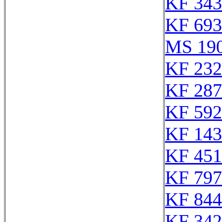
KF 343
KF 693
MS 19
KF 232
KF 287
KF 592
KF 143
KF 451
KF 797
KF 844
KF 342