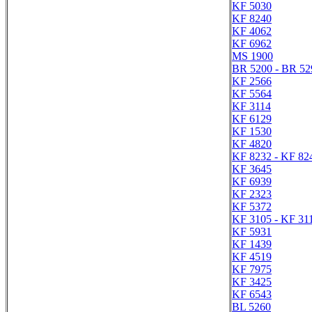
KF 5030
KF 8240
KF 4062
KF 6962
MS 1900
BR 5200 - BR 52
KF 2566
KF 5564
KF 3114
KF 6129
KF 1530
KF 4820
KF 8232 - KF 82
KF 3645
KF 6939
KF 2323
KF 5372
KF 3105 - KF 31
KF 5931
KF 1439
KF 4519
KF 7975
KF 3425
KF 6543
BL 5260