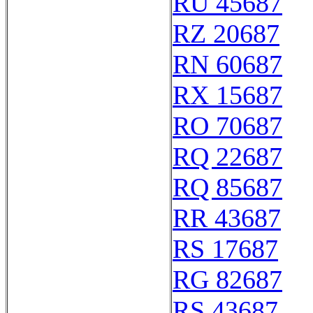
RU 45687
RZ 20687
RN 60687
RX 15687
RO 70687
RQ 22687
RQ 85687
RR 43687
RS 17687
RG 82687
RS 43687