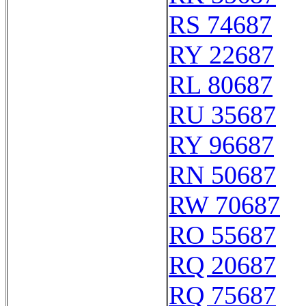
RS 74687
RY 22687
RL 80687
RU 35687
RY 96687
RN 50687
RW 70687
RO 55687
RQ 20687
RQ 75687