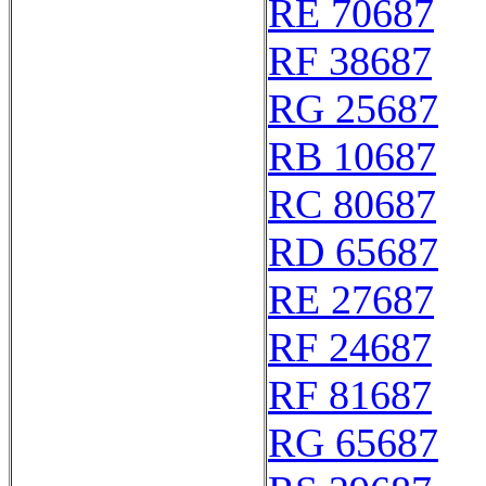
RE 70687
RF 38687
RG 25687
RB 10687
RC 80687
RD 65687
RE 27687
RF 24687
RF 81687
RG 65687