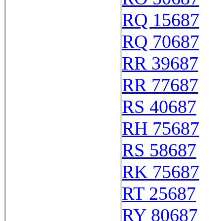
RQ 15687
RQ 70687
RR 39687
RR 77687
RS 40687
RH 75687
RS 58687
RK 75687
RT 25687
RY 80687