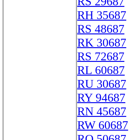
RS 29687
RH 35687
RS 48687
RK 30687
RS 72687
RL 60687
RU 30687
RY 94687
RN 45687
RW 60687
RO 50687