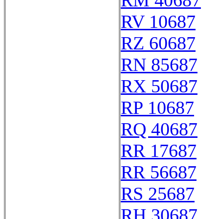
RM 40687
RV 10687
RZ 60687
RN 85687
RX 50687
RP 10687
RQ 40687
RR 17687
RR 56687
RS 25687
RH 30687