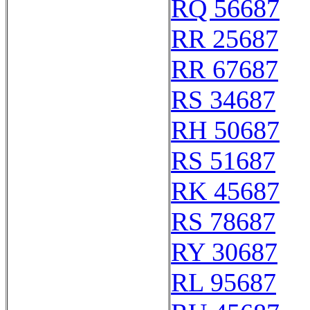
RQ 56687
RR 25687
RR 67687
RS 34687
RH 50687
RS 51687
RK 45687
RS 78687
RY 30687
RL 95687