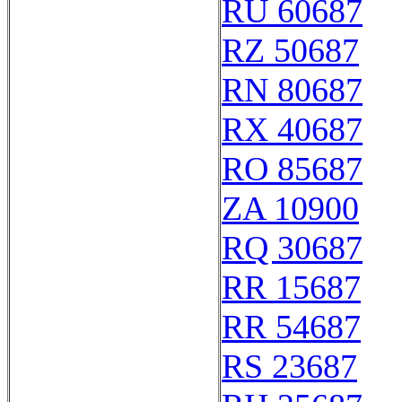
RU 60687
RZ 50687
RN 80687
RX 40687
RO 85687
ZA 10900
RQ 30687
RR 15687
RR 54687
RS 23687