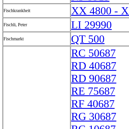
XX 4800 - 
Fischkrankheit
LI 29990
Fischli, Peter
QT 500
Fischmarkt
RC 50687
RD 40687
RD 90687
RE 75687
RF 40687
RG 30687