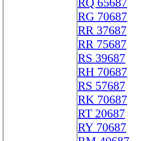
RQ 65687
RG 70687
RR 37687
RR 75687
RS 39687
RH 70687
RS 57687
RK 70687
RT 20687
RY 70687