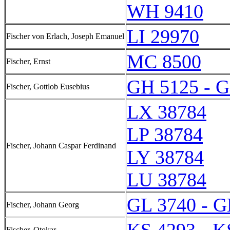
WH 9410
LI 29970
Fischer von Erlach, Joseph Emanuel
MC 8500
Fischer, Ernst
GH 5125 - 
Fischer, Gottlob Eusebius
LX 38784
LP 38784
Fischer, Johann Caspar Ferdinand
LY 38784
LU 38784
GL 3740 - G
Fischer, Johann Georg
Fischer, Otokar