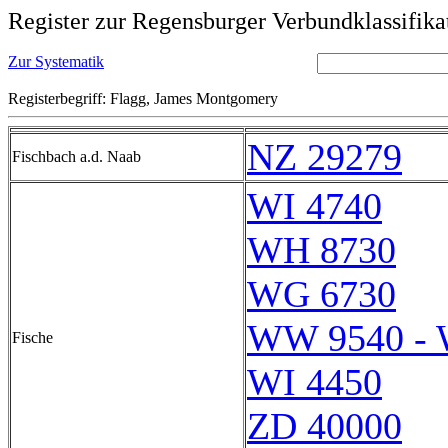
Register zur Regensburger Verbundklassifika
Zur Systematik
Registerbegriff: Flagg, James Montgomery
NZ 29279
Fischbach a.d. Naab
WI 4740
WH 8730
WG 6730
WW 9540 -
Fische
WI 4450
ZD 40000