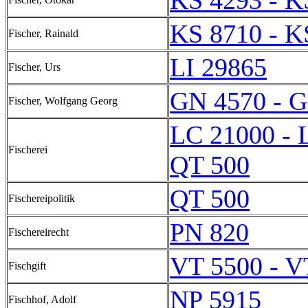
KS 4293 - K
KS 8710 - K
Fischer, Rainald
LI 29865
Fischer, Urs
GN 4570 - 
Fischer, Wolfgang Georg
LC 21000 - 
Fischerei
QT 500
QT 500
Fischereipolitik
PN 820
Fischereirecht
VT 5500 - V
Fischgift
NP 5915
Fischhof, Adolf