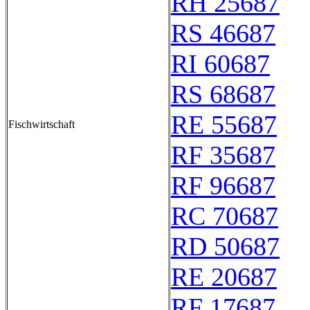
RH 25687
RS 46687
RI 60687
RS 68687
RE 55687
Fischwirtschaft
RF 35687
RF 96687
RC 70687
RD 50687
RE 20687
RF 17687