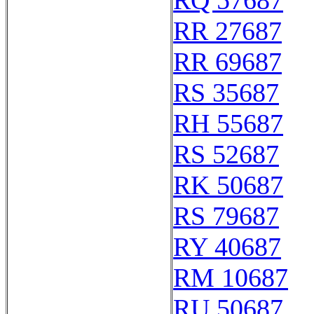
RQ 57687
RR 27687
RR 69687
RS 35687
RH 55687
RS 52687
RK 50687
RS 79687
RY 40687
RM 10687
RU 50687