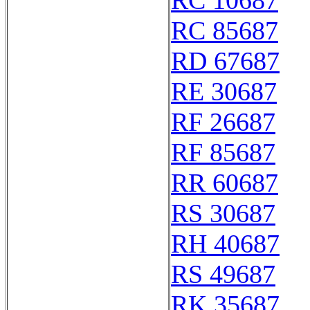
RC 10687
RC 85687
RD 67687
RE 30687
RF 26687
RF 85687
RR 60687
RS 30687
RH 40687
RS 49687
RK 35687