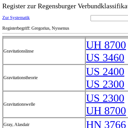
Register zur Regensburger Verbundklassifika
Zur Systematik
Registerbegriff: Gregorius, Nyssenus
UH 8700
Gravitationslinse
US 3460
US 2400
Gravitationstheorie
US 2300
US 2300
Gravitationswelle
UH 8700
HN 3766
Gray, Alasdair