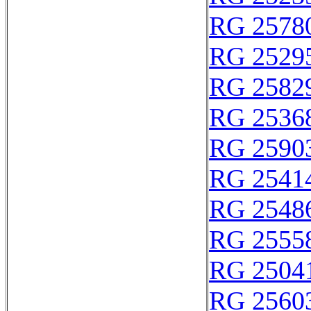
RG 2578
RG 2529
RG 2582
RG 2536
RG 2590
RG 2541
RG 2548
RG 2555
RG 2504
RG 2560