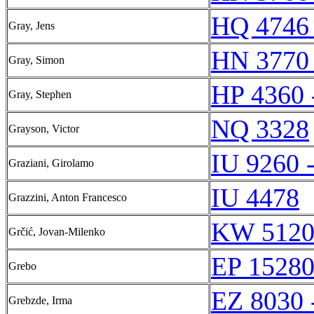
HQ 4746
Gray, Jens
HN 3770
Gray, Simon
HP 4360 
Gray, Stephen
NQ 3328
Grayson, Victor
IU 9260 
Graziani, Girolamo
IU 4478
Grazzini, Anton Francesco
KW 5120
Grčić, Jovan-Milenko
EP 15280
Grebo
EZ 8030 
Grebzde, Irma