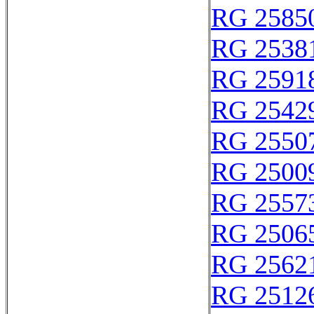
RG 2585
RG 2538
RG 2591
RG 2542
RG 2550
RG 2500
RG 2557
RG 2506
RG 2562
RG 2512