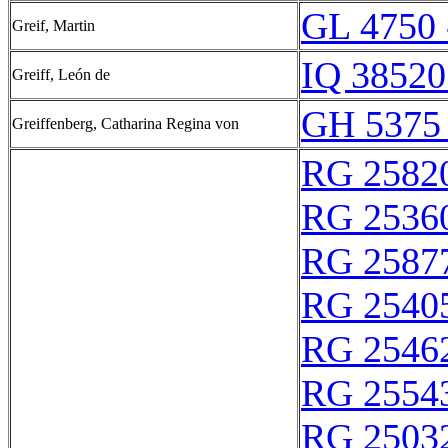
GL 4750 
Greif, Martin
IQ 38520
Greiff, León de
GH 5375
Greiffenberg, Catharina Regina von
RG 2582
RG 2536
RG 2587
RG 2540
RG 2546
RG 2554
RG 2503