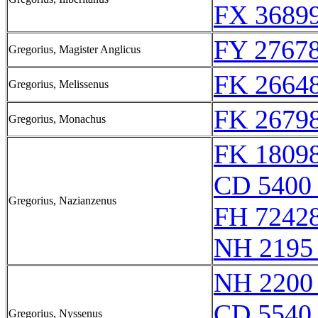
FX 36899
FY 27678
Gregorius, Magister Anglicus
FK 26648
Gregorius, Melissenus
FK 26798
Gregorius, Monachus
FK 18098
CD 5400 
Gregorius, Nazianzenus
FH 72428
NH 2195
NH 2200
CD 5540 
Gregorius, Nyssenus