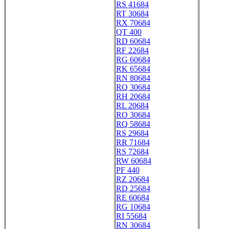
RS 41684
RT 30684
RX 70684
QT 400
RD 60684
RF 22684
RG 60684
RK 65684
RN 80684
RQ 30684
RH 20684
RL 20684
RO 30684
RQ 58684
RS 29684
RR 71684
RS 72684
RW 60684
PF 440
RZ 20684
RD 25684
RE 60684
RG 10684
RI 55684
RN 30684