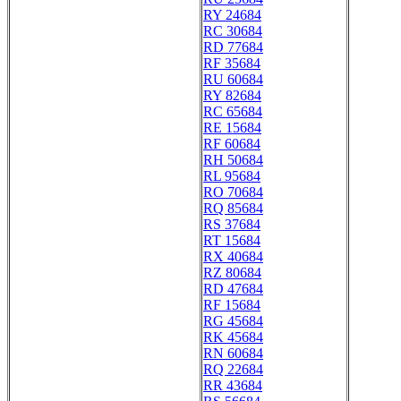
RY 24684
RC 30684
RD 77684
RF 35684
RU 60684
RY 82684
RC 65684
RE 15684
RF 60684
RH 50684
RL 95684
RO 70684
RQ 85684
RS 37684
RT 15684
RX 40684
RZ 80684
RD 47684
RF 15684
RG 45684
RK 45684
RN 60684
RQ 22684
RR 43684