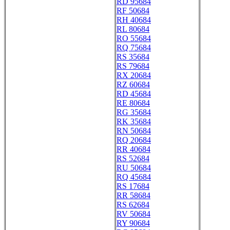
RD 95684
RF 50684
RH 40684
RL 80684
RO 55684
RQ 75684
RS 35684
RS 79684
RX 20684
RZ 60684
RD 45684
RE 80684
RG 35684
RK 35684
RN 50684
RQ 20684
RR 40684
RS 52684
RU 50684
RQ 45684
RS 17684
RR 58684
RS 62684
RV 50684
RY 90684