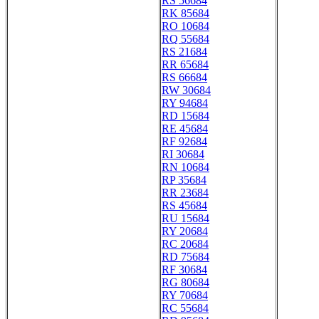
RS 56684
RK 85684
RO 10684
RQ 55684
RS 21684
RR 65684
RS 66684
RW 30684
RY 94684
RD 15684
RE 45684
RF 92684
RI 30684
RN 10684
RP 35684
RR 23684
RS 45684
RU 15684
RY 20684
RC 20684
RD 75684
RF 30684
RG 80684
RY 70684
RC 55684