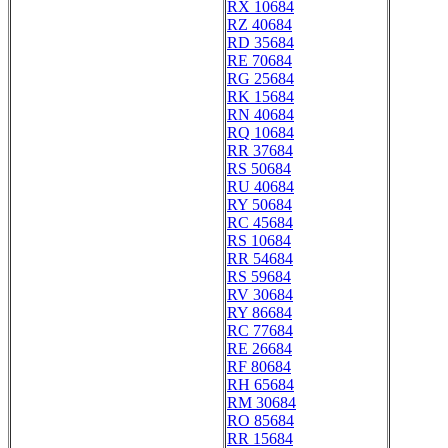
RX 10684
RZ 40684
RD 35684
RE 70684
RG 25684
RK 15684
RN 40684
RQ 10684
RR 37684
RS 50684
RU 40684
RY 50684
RC 45684
RS 10684
RR 54684
RS 59684
RV 30684
RY 86684
RC 77684
RE 26684
RF 80684
RH 65684
RM 30684
RO 85684
RR 15684