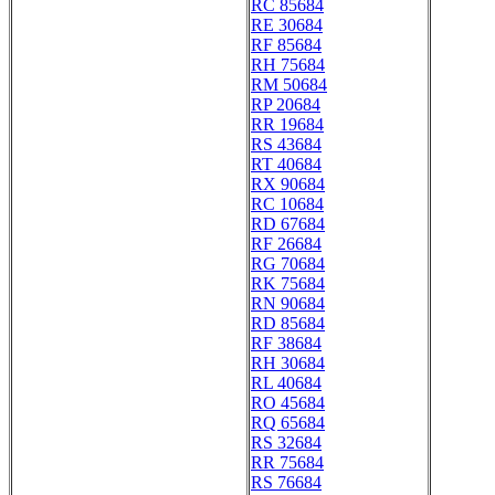
RC 85684
RE 30684
RF 85684
RH 75684
RM 50684
RP 20684
RR 19684
RS 43684
RT 40684
RX 90684
RC 10684
RD 67684
RF 26684
RG 70684
RK 75684
RN 90684
RD 85684
RF 38684
RH 30684
RL 40684
RO 45684
RQ 65684
RS 32684
RR 75684
RS 76684