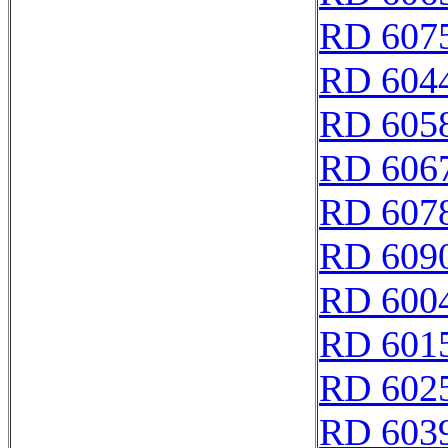
RD 607
RD 604
RD 605
RD 606
RD 607
RD 609
RD 600
RD 601
RD 602
RD 603