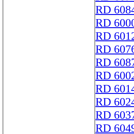
RD 608
RD 600
RD 601
RD 607
RD 608
RD 600
RD 601
RD 602
RD 603
RD 604