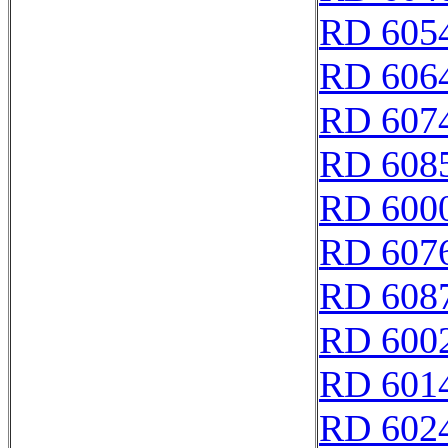
RD 605
RD 606
RD 607
RD 608
RD 600
RD 607
RD 608
RD 600
RD 601
RD 602