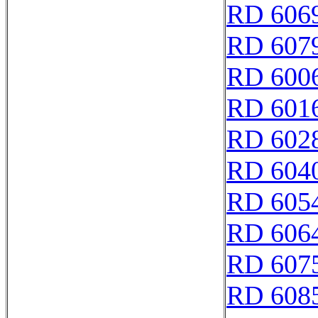
RD 606
RD 607
RD 600
RD 601
RD 602
RD 604
RD 605
RD 606
RD 607
RD 608