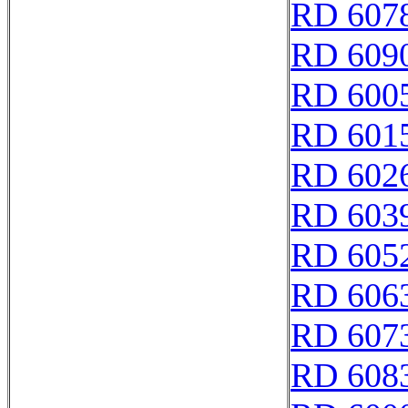
RD 607
RD 609
RD 600
RD 601
RD 602
RD 603
RD 605
RD 606
RD 607
RD 608