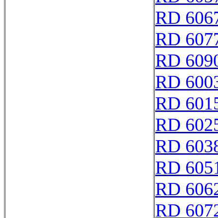
RD 606
RD 607
RD 609
RD 600
RD 601
RD 602
RD 603
RD 605
RD 606
RD 607