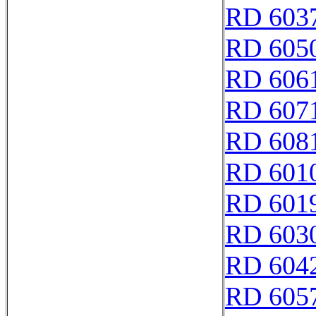
RD 603
RD 605
RD 606
RD 607
RD 608
RD 601
RD 601
RD 603
RD 604
RD 605