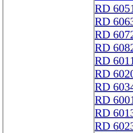
RD 605
RD 606
RD 607
RD 608
RD 601
RD 602
RD 603
RD 600
RD 601
RD 602