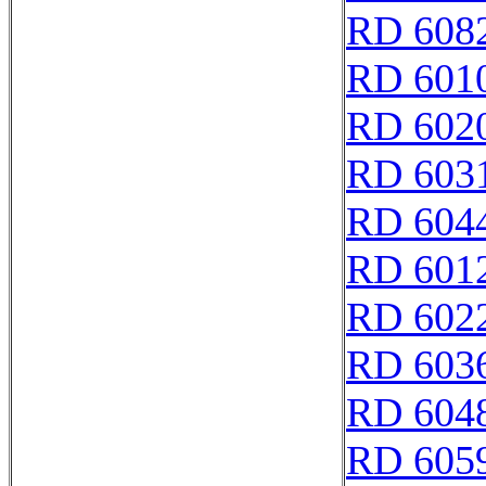
RD 608
RD 601
RD 602
RD 603
RD 604
RD 601
RD 602
RD 603
RD 604
RD 605