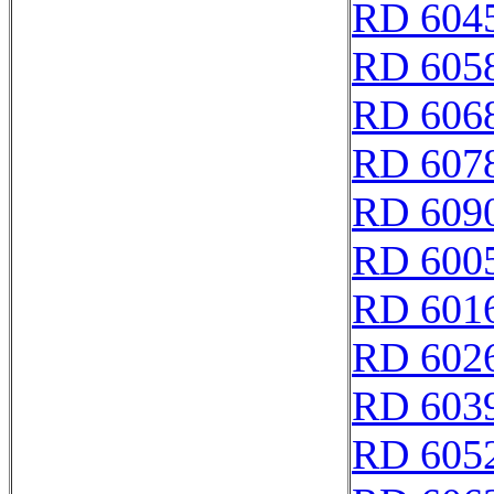
RD 604
RD 605
RD 606
RD 607
RD 609
RD 600
RD 601
RD 602
RD 603
RD 605