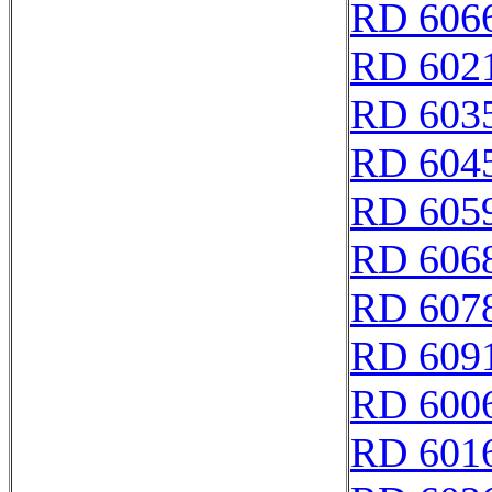
RD 606
RD 602
RD 603
RD 604
RD 605
RD 606
RD 607
RD 609
RD 600
RD 601