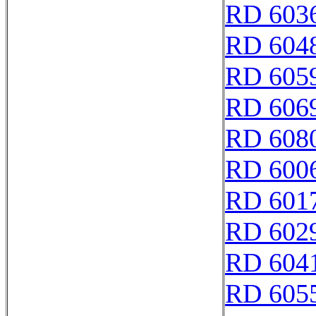
RD 603
RD 604
RD 605
RD 606
RD 608
RD 600
RD 601
RD 602
RD 604
RD 605