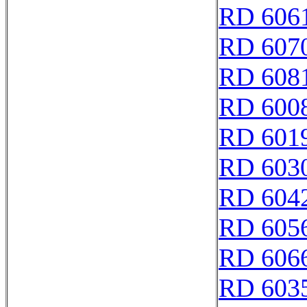
RD 606
RD 607
RD 608
RD 600
RD 601
RD 603
RD 604
RD 605
RD 606
RD 603