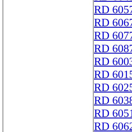
RD 605
RD 606
RD 607
RD 608
RD 600
RD 601
RD 602
RD 603
RD 605
RD 606