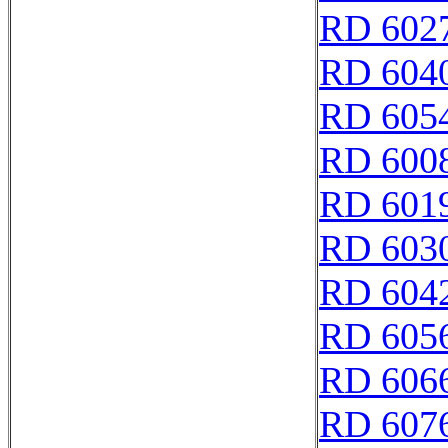
RD 602
RD 604
RD 605
RD 600
RD 601
RD 603
RD 604
RD 605
RD 606
RD 607