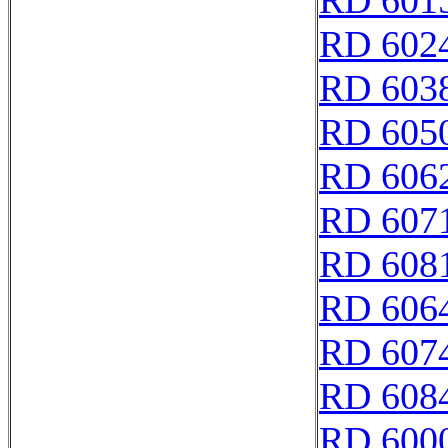
RD 601
RD 602
RD 603
RD 605
RD 606
RD 607
RD 608
RD 606
RD 607
RD 608
RD 600