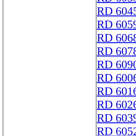
RD 604
RD 605
RD 606
RD 607
RD 609
RD 600
RD 601
RD 602
RD 603
RD 605