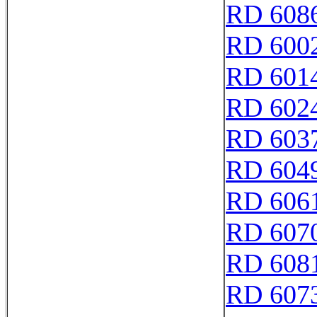
RD 608
RD 600
RD 601
RD 602
RD 603
RD 604
RD 606
RD 607
RD 608
RD 607