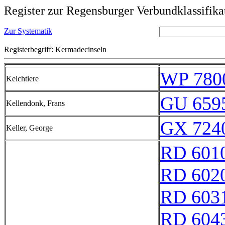
Register zur Regensburger Verbundklassifika
Zur Systematik
Registerbegriff: Kermadecinseln
WP 780
Kelchtiere
GU 659
Kellendonk, Frans
GX 7240
Keller, George
RD 601
RD 602
RD 603
RD 604