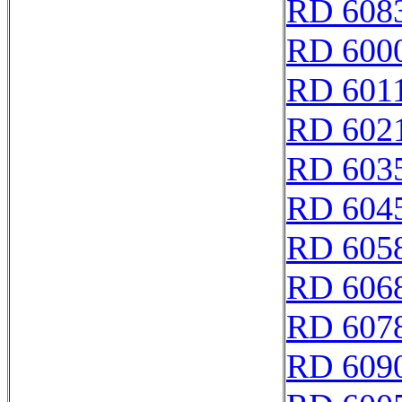
RD 608
RD 600
RD 601
RD 602
RD 603
RD 604
RD 605
RD 606
RD 607
RD 609