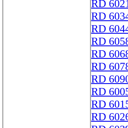
RD 602
RD 603
RD 604
RD 605
RD 606
RD 607
RD 609
RD 600
RD 601
RD 602