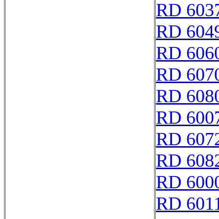
RD 603
RD 604
RD 606
RD 607
RD 608
RD 600
RD 607
RD 608
RD 6000
RD 601