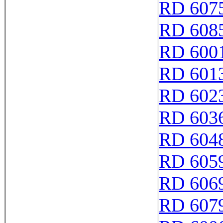
RD 607
RD 608
RD 600
RD 601
RD 602
RD 603
RD 604
RD 605
RD 606
RD 607