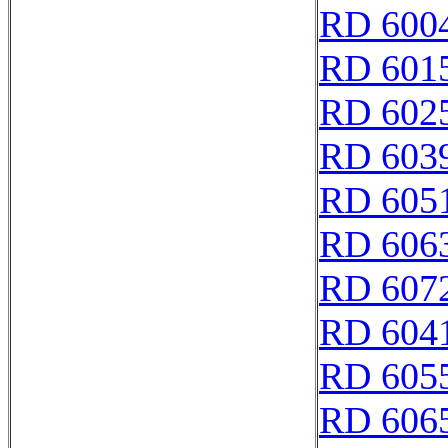
RD 600
RD 601
RD 602
RD 603
RD 605
RD 606
RD 607
RD 604
RD 605
RD 606