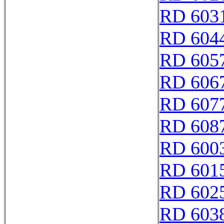
RD 603
RD 604
RD 605
RD 606
RD 607
RD 608
RD 600
RD 601
RD 602
RD 603