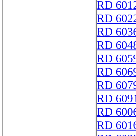
RD 601
RD 602
RD 603
RD 604
RD 605
RD 606
RD 607
RD 609
RD 600
RD 601