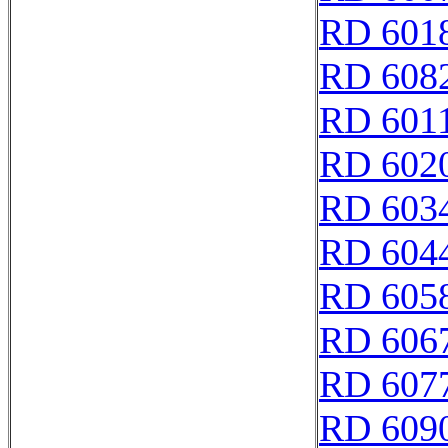
RD 601
RD 608
RD 601
RD 602
RD 603
RD 604
RD 605
RD 606
RD 607
RD 609