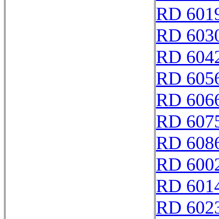
RD 601
RD 603
RD 604
RD 605
RD 606
RD 607
RD 608
RD 600
RD 601
RD 602