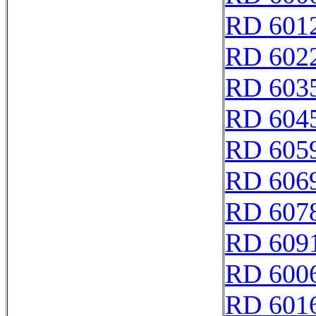
RD 601
RD 602
RD 603
RD 604
RD 605
RD 606
RD 607
RD 609
RD 600
RD 601