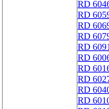
RD 604
RD 605
RD 606
RD 607
RD 609
RD 600
RD 601
RD 602
RD 604
RD 601