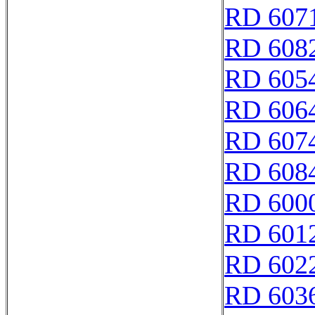
RD 607
RD 608
RD 605
RD 606
RD 607
RD 608
RD 600
RD 601
RD 602
RD 603