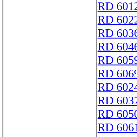
RD 601
RD 602
RD 603
RD 604
RD 605
RD 606
RD 602
RD 603
RD 605
RD 606