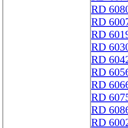
RD 608
RD 600
RD 601
RD 603
RD 604
RD 605
RD 606
RD 607
RD 608
RD 600