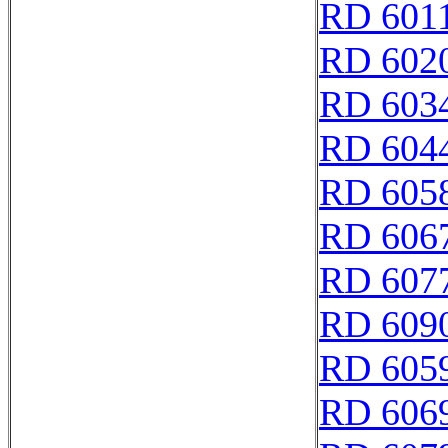
RD 601
RD 602
RD 603
RD 604
RD 605
RD 606
RD 607
RD 609
RD 605
RD 606