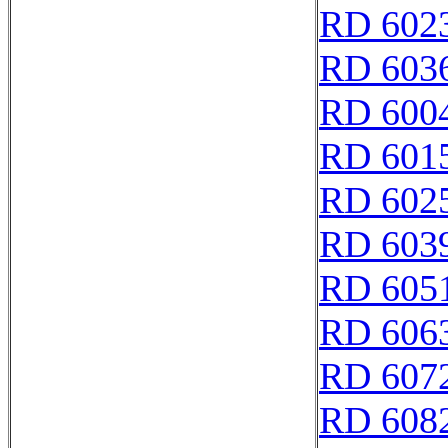
RD 602
RD 603
RD 600
RD 601
RD 602
RD 603
RD 605
RD 606
RD 607
RD 608