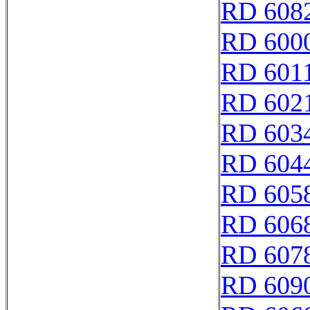
RD 608
RD 6000
RD 601
RD 602
RD 603
RD 604
RD 605
RD 606
RD 607
RD 609