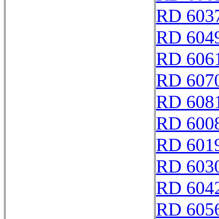
RD 603
RD 604
RD 606
RD 607
RD 608
RD 600
RD 601
RD 603
RD 604
RD 605