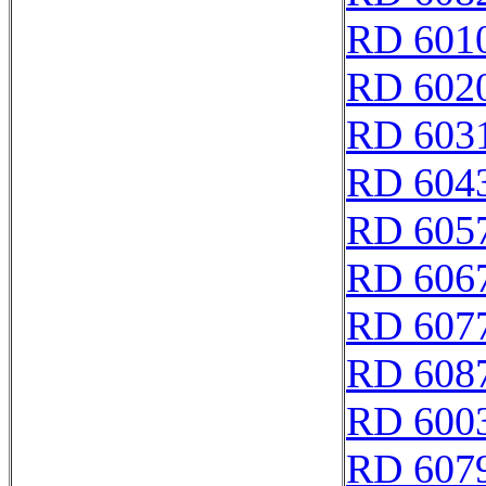
RD 601
RD 602
RD 603
RD 604
RD 605
RD 606
RD 607
RD 608
RD 600
RD 607