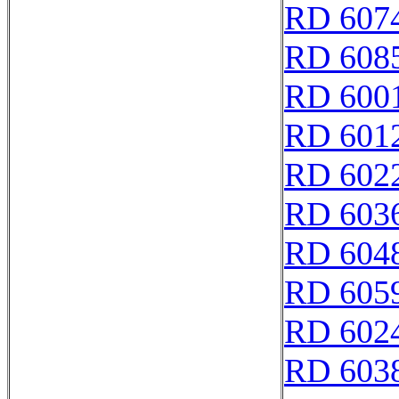
RD 607
RD 608
RD 600
RD 601
RD 602
RD 603
RD 604
RD 605
RD 602
RD 603