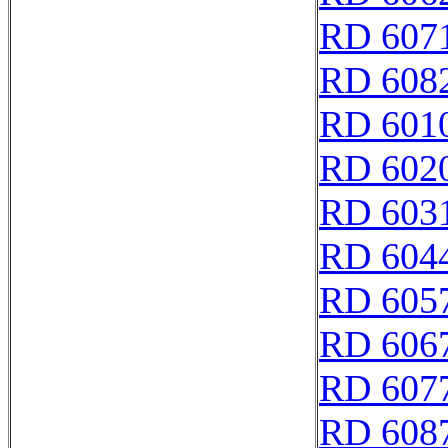
RD 607
RD 608
RD 601
RD 602
RD 603
RD 604
RD 605
RD 606
RD 607
RD 608