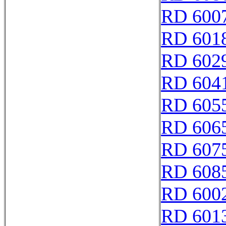
RD 600
RD 601
RD 602
RD 604
RD 605
RD 606
RD 607
RD 608
RD 600
RD 601