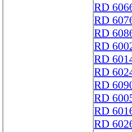
RD 606
RD 607
RD 608
RD 600
RD 601
RD 602
RD 609
RD 600
RD 601
RD 602