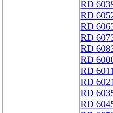
RD 603
RD 605
RD 606
RD 607
RD 608
RD 600
RD 601
RD 602
RD 603
RD 604