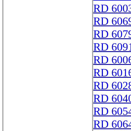
RD 600
RD 606
RD 607
RD 609
RD 600
RD 601
RD 602
RD 604
RD 605
RD 606