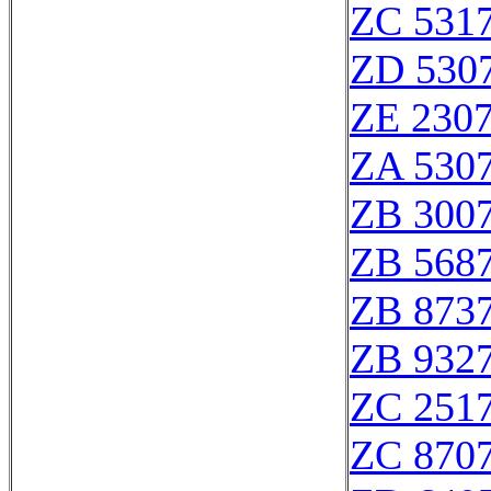
ZC 531
ZD 530
ZE 230
ZA 530
ZB 300
ZB 568
ZB 873
ZB 932
ZC 251
ZC 870