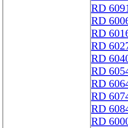
RD 609
RD 600
RD 601
RD 602
RD 604
RD 605
RD 606
RD 607
RD 608
RD 600