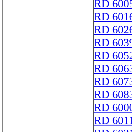
RD 600
RD 601
RD 602
RD 603
RD 605
RD 606
RD 607
RD 608
RD 600
RD 601