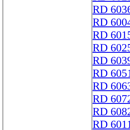
RD 603
RD 600
RD 601
RD 602
RD 603
RD 605
RD 606
RD 607
RD 608
RD 601