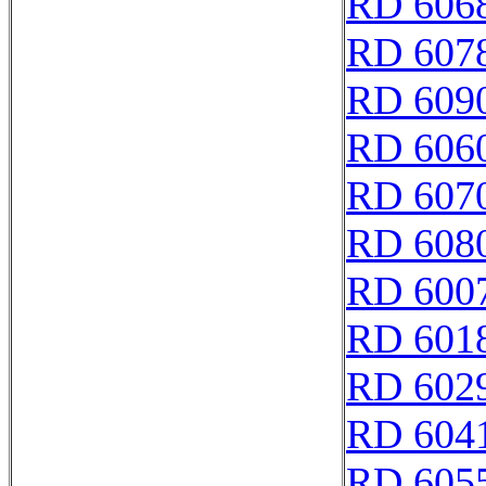
RD 606
RD 607
RD 609
RD 606
RD 607
RD 608
RD 600
RD 601
RD 602
RD 604
RD 605