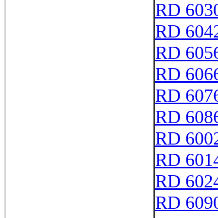
RD 603
RD 604
RD 605
RD 606
RD 607
RD 608
RD 600
RD 601
RD 602
RD 609