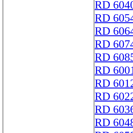
RD 604
RD 605
RD 606
RD 607
RD 608
RD 600
RD 601
RD 602
RD 603
RD 604