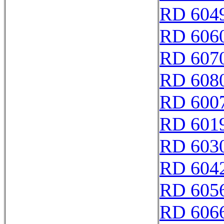
RD 604
RD 606
RD 607
RD 608
RD 600
RD 601
RD 603
RD 604
RD 605
RD 606