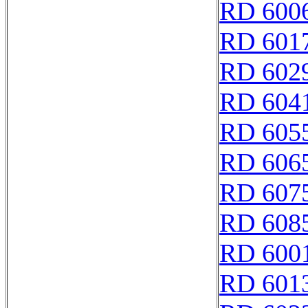
RD 600
RD 601
RD 602
RD 604
RD 605
RD 606
RD 607
RD 608
RD 600
RD 601