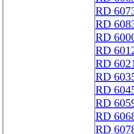
RD 607
RD 608
RD 600
RD 601
RD 602
RD 603
RD 604
RD 605
RD 606
RD 607