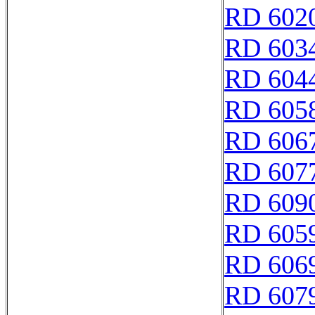
RD 602
RD 603
RD 604
RD 605
RD 606
RD 607
RD 609
RD 605
RD 606
RD 607