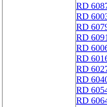
RD 608
RD 600
RD 607
RD 609
RD 600
RD 601
RD 602
RD 604
RD 605
RD 606