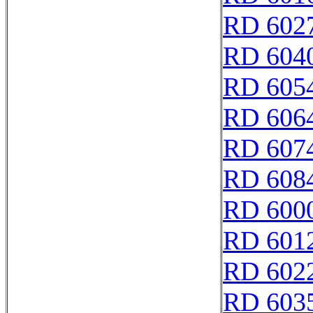
RD 602
RD 604
RD 605
RD 606
RD 607
RD 608
RD 600
RD 601
RD 602
RD 603