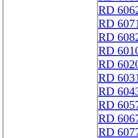
RD 606
RD 607
RD 608
RD 601
RD 602
RD 603
RD 604
RD 605
RD 606
RD 607