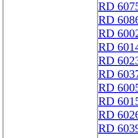
RD 607
RD 608
RD 600
RD 601
RD 602
RD 603
RD 600
RD 601
RD 602
RD 603