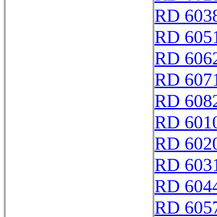
RD 603
RD 605
RD 606
RD 607
RD 608
RD 601
RD 602
RD 603
RD 604
RD 605