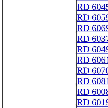
RD 604
RD 605
RD 606
RD 603
RD 604
RD 606
RD 607
RD 608
RD 600
RD 601