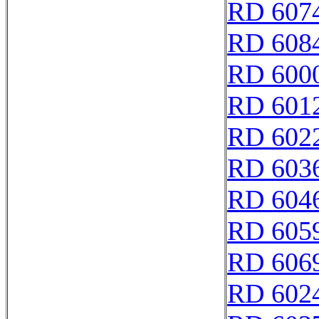
RD 607
RD 608
RD 600
RD 601
RD 602
RD 603
RD 604
RD 605
RD 606
RD 602