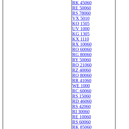
RK 45060
RE 50060
RS 78060
VX 5010
KQ 1505
UV 1000
KG 1305
KX 1110
RX 10060
RO 60060
RG 80060
RY 50060
RQ 21060
RZ 40060
RQ 80060
RR 41060
WE 1000
RC 60060
RS 15060
RD 46060
RS 42060
RI 30060
RE 10060
RS 60060
RK 85060