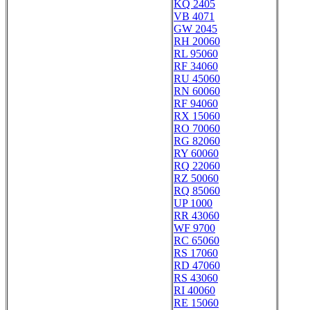
KQ 2405
VB 4071
GW 2045
RH 20060
RL 95060
RF 34060
RU 45060
RN 60060
RF 94060
RX 15060
RO 70060
RG 82060
RY 60060
RQ 22060
RZ 50060
RQ 85060
UP 1000
RR 43060
WF 9700
RC 65060
RS 17060
RD 47060
RS 43060
RI 40060
RE 15060