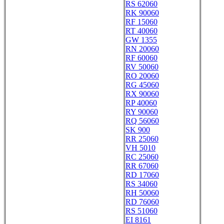
RS 62060
RK 90060
RF 15060
RT 40060
GW 1355
RN 20060
RF 60060
RV 50060
RO 20060
RG 45060
RX 90060
RP 40060
RY 90060
RQ 56060
SK 900
RR 25060
VH 5010
RC 25060
RR 67060
RD 17060
RS 34060
RH 50060
RD 76060
RS 51060
EI 8161