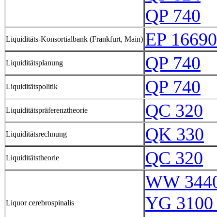
QP 740
EP 16690
Liquiditäts-Konsortialbank (Frankfurt, Main)
QP 740
Liquiditätsplanung
QP 740
Liquiditätspolitik
QC 320
Liquiditätspräferenztheorie
QK 330
Liquiditätsrechnung
QC 320
Liquiditätstheorie
WW 3440
YG 3100 
Liquor cerebrospinalis