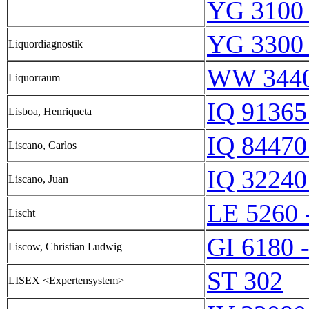
YG 3100 
YG 3300 
Liquordiagnostik
WW 3440
Liquorraum
IQ 91365
Lisboa, Henriqueta
IQ 84470
Liscano, Carlos
IQ 32240
Liscano, Juan
LE 5260 
Lischt
GI 6180 
Liscow, Christian Ludwig
ST 302
LISEX <Expertensystem>