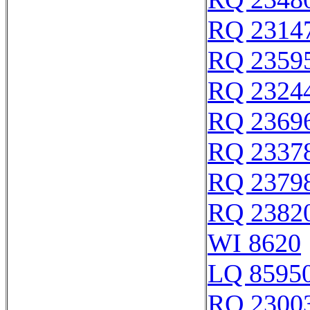
RQ 2314
RQ 2359
RQ 2324
RQ 2369
RQ 2337
RQ 2379
RQ 2382
WI 8620
LQ 85950
RQ 2300