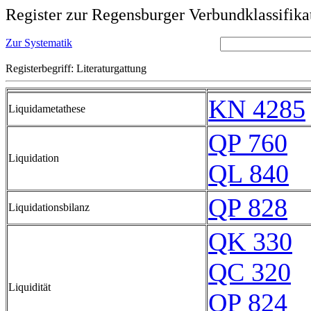
Register zur Regensburger Verbundklassifika
Zur Systematik
Registerbegriff: Literaturgattung
KN 4285
Liquidametathese
QP 760
Liquidation
QL 840
QP 828
Liquidationsbilanz
QK 330
QC 320
Liquidität
QP 824