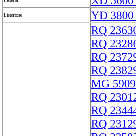
XD 5600 
Listeria
YD 3800 
Listeriose
RQ 2363
RQ 2328
RQ 2372
RQ 2382
MG 5909
RQ 2301
RQ 2344
RQ 2312