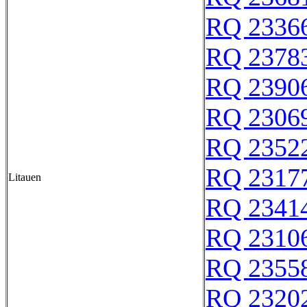
RQ 2336
RQ 2378
RQ 2390
RQ 2306
RQ 2352
RQ 2317
Litauen
RQ 2341
RQ 2310
RQ 2355
RQ 2320