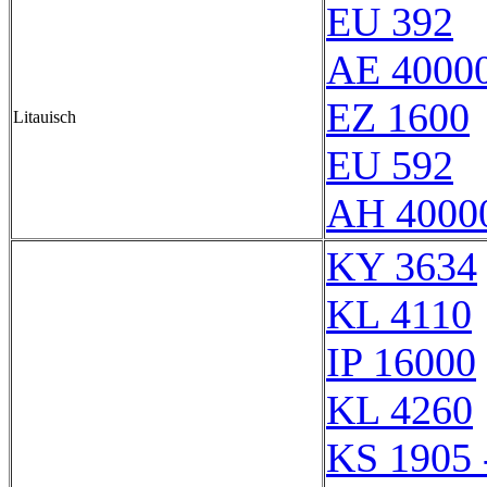
EU 392
AE 4000
EZ 1600
Litauisch
EU 592
AH 40000
KY 3634
KL 4110
IP 16000
KL 4260
KS 1905 