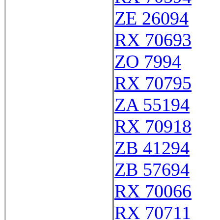
ZE 26094
RX 70693
ZO 7994
RX 70795
ZA 55194
RX 70918
ZB 41294
ZB 57694
RX 70066
RX 70711