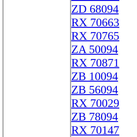
ZD 68094
RX 70663
RX 70765
ZA 50094
RX 70871
ZB 10094
ZB 56094
RX 70029
ZB 78094
RX 70147