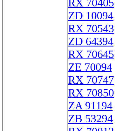
RX 70405
ZD 10094
RX 70543
ZD 64394
RX 70645
ZE 70094
RX 70747
RX 70850
ZA 91194
ZB 53294