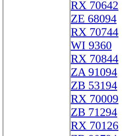
RX 70642
ZE 68094
RX 70744
WI 9360
RX 70844
ZA 91094
ZB 53194
RX 70009
ZB 71294
RX 70126