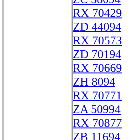
RX 70429
ZD 44094
RX 70573
ZD 70194
RX 70669
ZH 8094
RX 70771
ZA 50994
RX 70877
ZB 11694