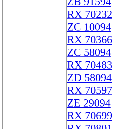
ZB 91594
RX 70232
ZC 10094
RX 70366
ZC 58094
RX 70483
ZD 58094
RX 70597
ZE 29094
RX 70699
RX 70801