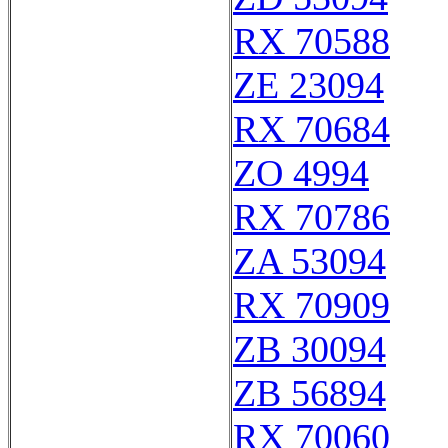
RX 70588
ZE 23094
RX 70684
ZO 4994
RX 70786
ZA 53094
RX 70909
ZB 30094
ZB 56894
RX 70060