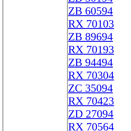
ZB 60594
RX 70103
ZB 89694
RX 70193
ZB 94494
RX 70304
ZC 35094
RX 70423
ZD 27094
RX 70564