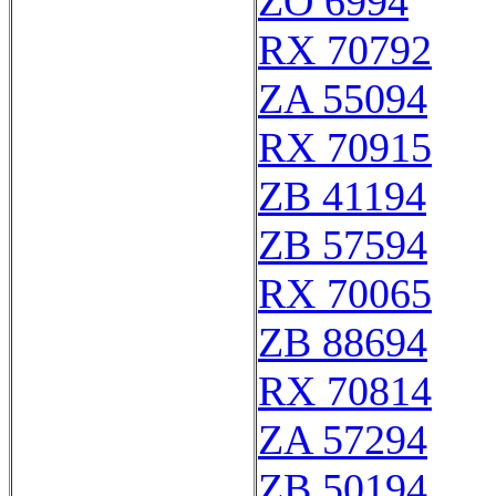
ZO 6994
RX 70792
ZA 55094
RX 70915
ZB 41194
ZB 57594
RX 70065
ZB 88694
RX 70814
ZA 57294
ZB 50194