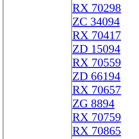
RX 70298
ZC 34094
RX 70417
ZD 15094
RX 70559
ZD 66194
RX 70657
ZG 8894
RX 70759
RX 70865