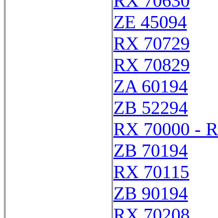
RX 70630
ZE 45094
RX 70729
RX 70829
ZA 60194
ZB 52294
RX 70000 - 
ZB 70194
RX 70115
ZB 90194
RX 70208