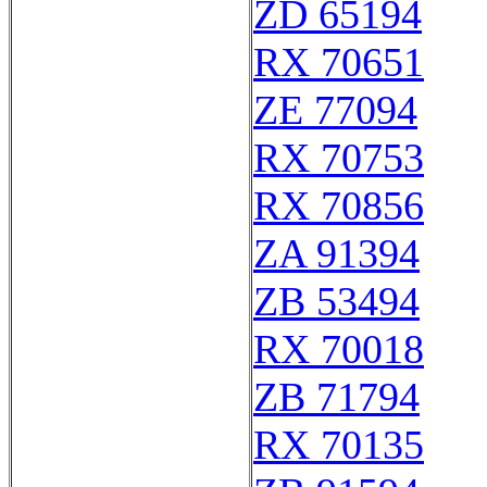
ZD 65194
RX 70651
ZE 77094
RX 70753
RX 70856
ZA 91394
ZB 53494
RX 70018
ZB 71794
RX 70135