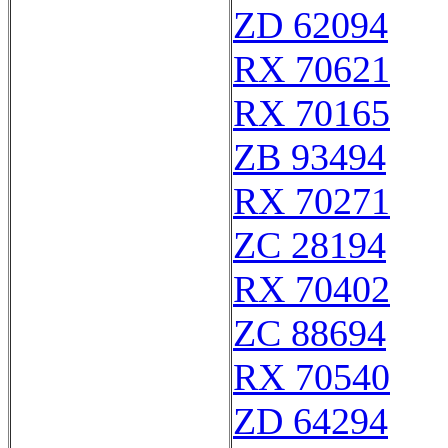
ZD 62094
RX 70621
RX 70165
ZB 93494
RX 70271
ZC 28194
RX 70402
ZC 88694
RX 70540
ZD 64294