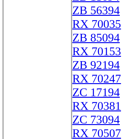
ZB 56394
RX 70035
ZB 85094
RX 70153
ZB 92194
RX 70247
ZC 17194
RX 70381
ZC 73094
RX 70507