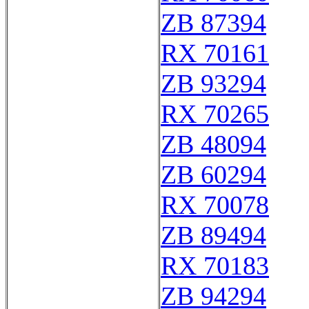
ZB 87394
RX 70161
ZB 93294
RX 70265
ZB 48094
ZB 60294
RX 70078
ZB 89494
RX 70183
ZB 94294