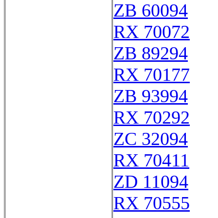
ZB 60094
RX 70072
ZB 89294
RX 70177
ZB 93994
RX 70292
ZC 32094
RX 70411
ZD 11094
RX 70555