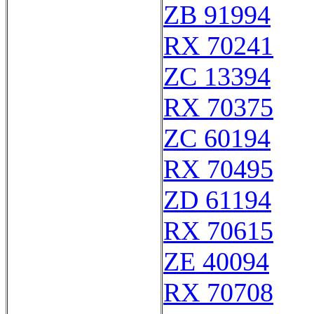
ZB 91994
RX 70241
ZC 13394
RX 70375
ZC 60194
RX 70495
ZD 61194
RX 70615
ZE 40094
RX 70708