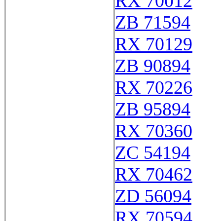
RX 70012
ZB 71594
RX 70129
ZB 90894
RX 70226
ZB 95894
RX 70360
ZC 54194
RX 70462
ZD 56094
RX 70594