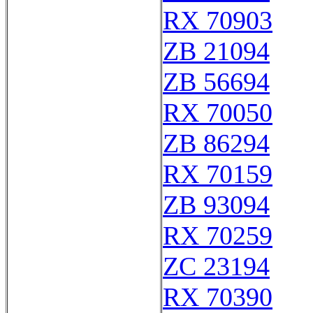
RX 70903
ZB 21094
ZB 56694
RX 70050
ZB 86294
RX 70159
ZB 93094
RX 70259
ZC 23194
RX 70390