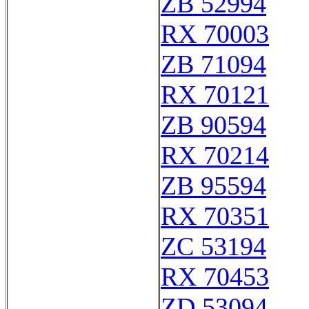
ZB 52994
RX 70003
ZB 71094
RX 70121
ZB 90594
RX 70214
ZB 95594
RX 70351
ZC 53194
RX 70453
ZD 53094