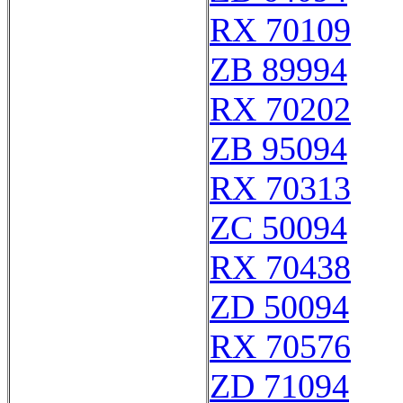
RX 70109
ZB 89994
RX 70202
ZB 95094
RX 70313
ZC 50094
RX 70438
ZD 50094
RX 70576
ZD 71094