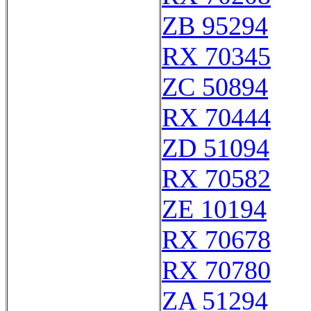
ZB 95294
RX 70345
ZC 50894
RX 70444
ZD 51094
RX 70582
ZE 10194
RX 70678
RX 70780
ZA 51294