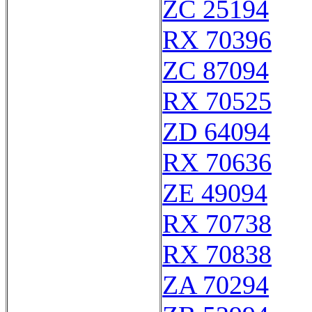
ZC 25194
RX 70396
ZC 87094
RX 70525
ZD 64094
RX 70636
ZE 49094
RX 70738
RX 70838
ZA 70294