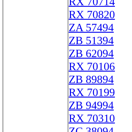
RX 70714
RX 70820
ZA 57494
ZB 51394
ZB 62094
RX 70106
ZB 89894
RX 70199
ZB 94994
RX 70310
ZC 38094