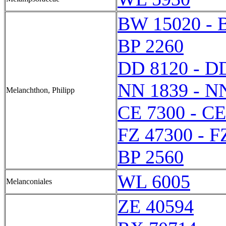
BW 15020 - 
BP 2260
DD 8120 - D
NN 1839 - N
Melanchthon, Philipp
CE 7300 - CE
FZ 47300 - F
BP 2560
WL 6005
Melanconiales
ZE 40594