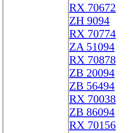
RX 70672
ZH 9094
RX 70774
ZA 51094
RX 70878
ZB 20094
ZB 56494
RX 70038
ZB 86094
RX 70156