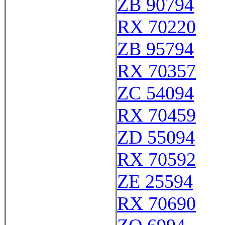
ZB 90794
RX 70220
ZB 95794
RX 70357
ZC 54094
RX 70459
ZD 55094
RX 70592
ZE 25594
RX 70690