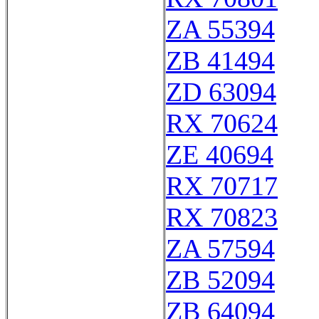
ZA 55394
ZB 41494
ZD 63094
RX 70624
ZE 40694
RX 70717
RX 70823
ZA 57594
ZB 52094
ZB 64094