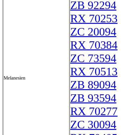
ZB 92294
RX 70253
ZC 20094
RX 70384
ZC 73594
RX 70513
Melanesien
ZB 89094
ZB 93594
RX 70277
ZC 30094