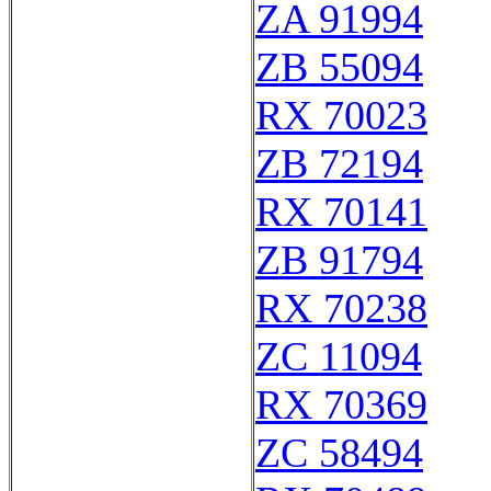
ZA 91994
ZB 55094
RX 70023
ZB 72194
RX 70141
ZB 91794
RX 70238
ZC 11094
RX 70369
ZC 58494