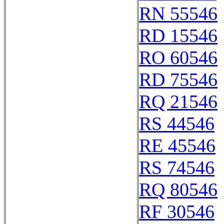
RN 55546
RD 15546
RO 60546
RD 75546
RQ 21546
RS 44546
RE 45546
RS 74546
RQ 80546
RF 30546