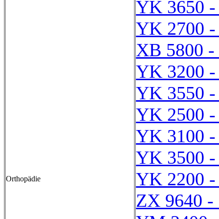
YK 3650 -
YK 2700 -
XB 5800 -
YK 3200 -
YK 3550 -
YK 2500 -
YK 3100 -
YK 3500 -
YK 2200 -
Orthopädie
ZX 9640 -