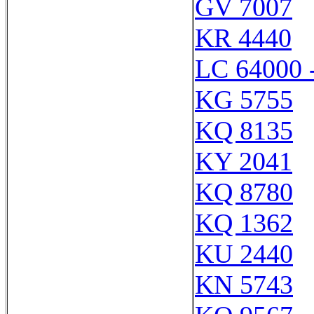
GV 7007
KR 4440
LC 64000 
KG 5755
KQ 8135
KY 2041
KQ 8780
KQ 1362
KU 2440
KN 5743