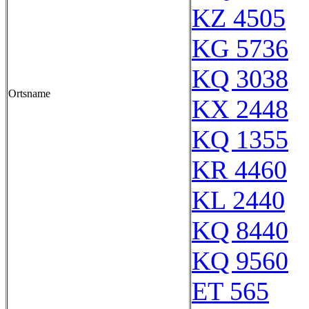
KZ 4505
KG 5736
KQ 3038
Ortsname
KX 2448
KQ 1355
KR 4460
KL 2440
KQ 8440
KQ 9560
ET 565