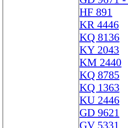
HF 891
KR 4446
KQ 8136
KY 2043
KM 2440
KQ 8785
KQ 1363
KU 2446
GD 9621
GV 5331