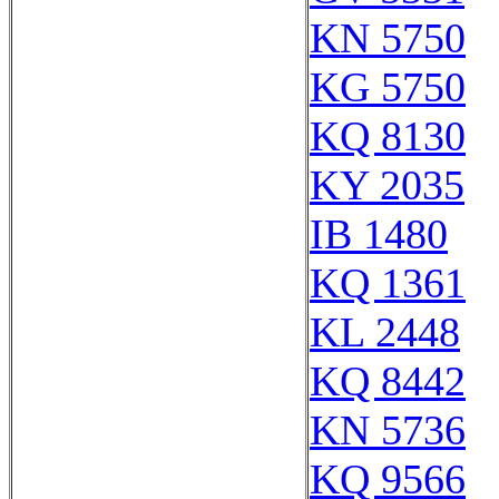
KN 5750
KG 5750
KQ 8130
KY 2035
IB 1480
KQ 1361
KL 2448
KQ 8442
KN 5736
KQ 9566