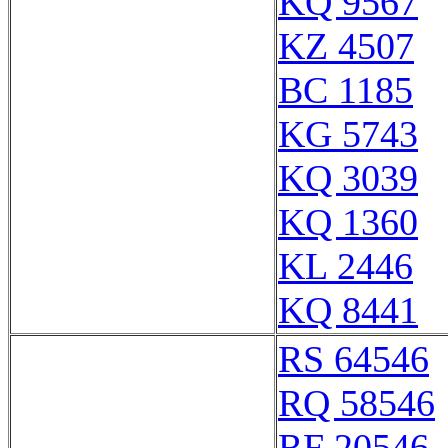
KQ 9567
KZ 4507
BC 1185
KG 5743
KQ 3039
KQ 1360
KL 2446
KQ 8441
RS 64546
RQ 58546
RF 20546