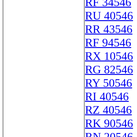
RF 34546
RU 40546
RR 43546
RF 94546
RX 10546
RG 82546
RY 50546
RI 40546
RZ 40546
RK 90546
RN 20546