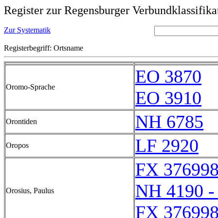
Register zur Regensburger Verbundklassifika
Zur Systematik
Registerbegriff: Ortsname
EO 3870
Oromo-Sprache
EO 3910
NH 6785
Orontiden
LF 2920
Oropos
FX 376998
NH 4190 -
Orosius, Paulus
FX 376998