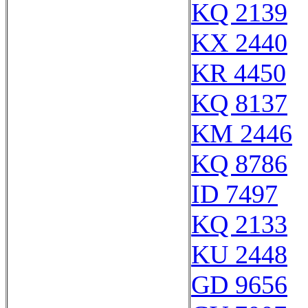
KQ 2139
KX 2440
KR 4450
KQ 8137
KM 2446
KQ 8786
ID 7497
KQ 2133
KU 2448
GD 9656