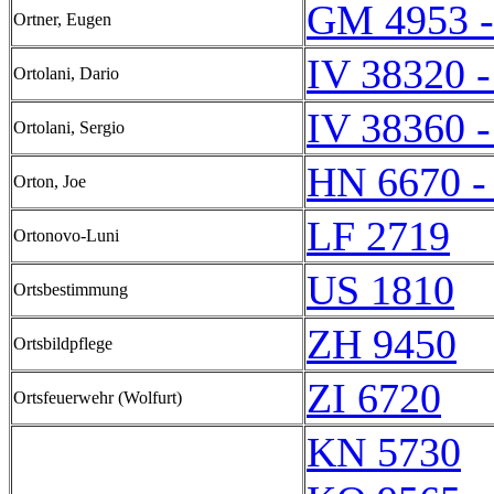
GM 4953 
Ortner, Eugen
IV 38320 -
Ortolani, Dario
IV 38360 -
Ortolani, Sergio
HN 6670 -
Orton, Joe
LF 2719
Ortonovo-Luni
US 1810
Ortsbestimmung
ZH 9450
Ortsbildpflege
ZI 6720
Ortsfeuerwehr (Wolfurt)
KN 5730