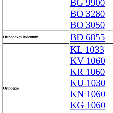
BG 9900
BO 3280
BO 3050
BD 6855
Orthodoxes Judentum
KL 1033
KV 1060
KR 1060
KU 1030
Orthoepie
KN 1060
KG 1060