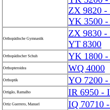
ZX 9820 -
YK 3500 -
ZX 9830 -
Orthopädische Gymnastik
YT 8300
YK 1800 -
Orthopädischer Schuh
WQ 4000
Orthopteroidea
YO 7200 -
Orthoptik
IR 6950 - 
Ortigão, Ramalho
IQ 70710 -
Ortiz Guerrero, Manuel