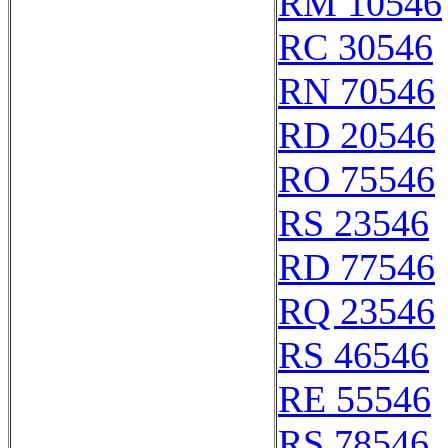
RM 10546
RC 30546
RN 70546
RD 20546
RO 75546
RS 23546
RD 77546
RQ 23546
RS 46546
RE 55546
RS 78546