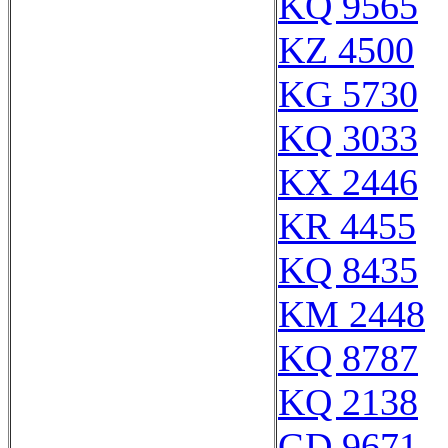
KQ 9565
KZ 4500
KG 5730
KQ 3033
KX 2446
KR 4455
KQ 8435
KM 2448
KQ 8787
KQ 2138
GD 9671 -