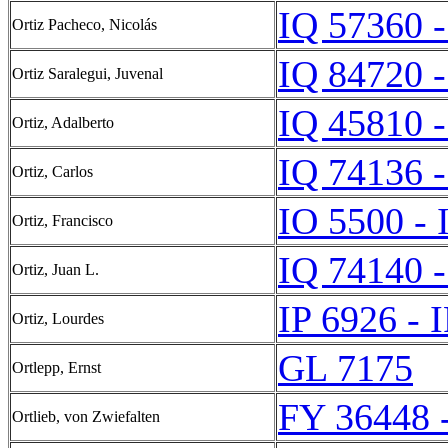
IQ 57360 -
Ortiz Pacheco, Nicolás
IQ 84720 -
Ortiz Saralegui, Juvenal
IQ 45810 -
Ortiz, Adalberto
IQ 74136 -
Ortiz, Carlos
IO 5500 - 
Ortiz, Francisco
IQ 74140 -
Ortiz, Juan L.
IP 6926 - 
Ortiz, Lourdes
GL 7175
Ortlepp, Ernst
FY 36448 
Ortlieb, von Zwiefalten