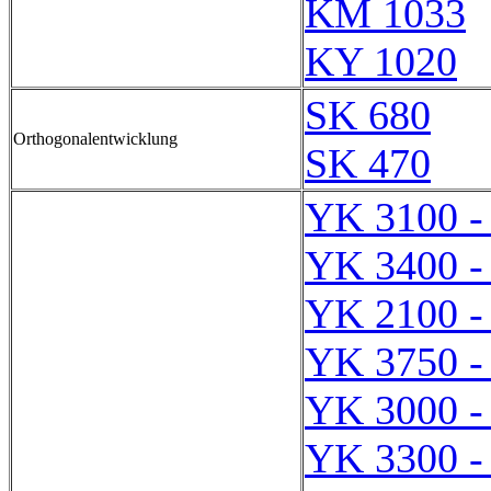
KM 1033
KY 1020
SK 680
Orthogonalentwicklung
SK 470
YK 3100 -
YK 3400 -
YK 2100 -
YK 3750 -
YK 3000 -
YK 3300 -