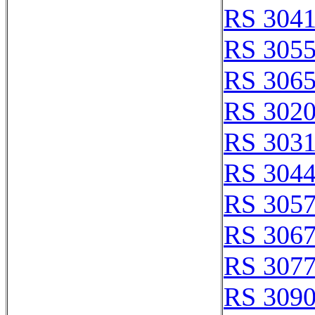
RS 304
RS 305
RS 306
RS 302
RS 303
RS 304
RS 305
RS 306
RS 307
RS 309