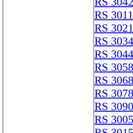
RS 304
RS 301
RS 302
RS 303
RS 304
RS 305
RS 306
RS 307
RS 309
RS 300
RS 301