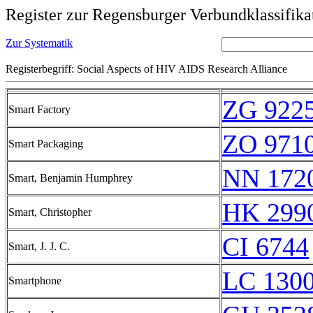
Register zur Regensburger Verbundklassifika
Zur Systematik
Registerbegriff: Social Aspects of HIV AIDS Research Alliance
ZG 922
Smart Factory
ZO 971
Smart Packaging
NN 172
Smart, Benjamin Humphrey
HK 2990
Smart, Christopher
CI 6744
Smart, J. J. C.
LC 1300
Smartphone