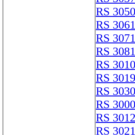
RS 305
RS 306
RS 307
RS 308
RS 301
RS 301
RS 303
RS 300
RS 301
RS 302