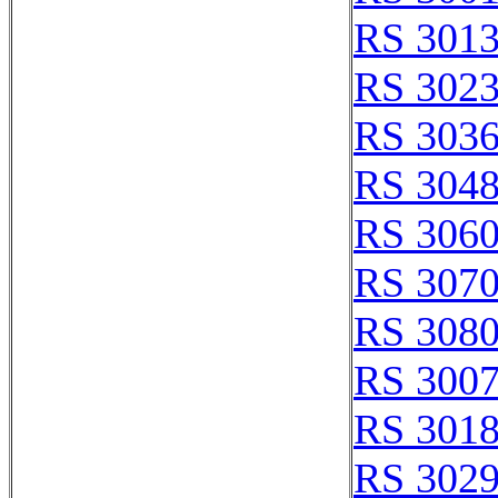
RS 301
RS 302
RS 303
RS 304
RS 306
RS 307
RS 308
RS 300
RS 301
RS 302