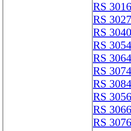
RS 301
RS 302
RS 304
RS 305
RS 306
RS 307
RS 308
RS 305
RS 306
RS 307