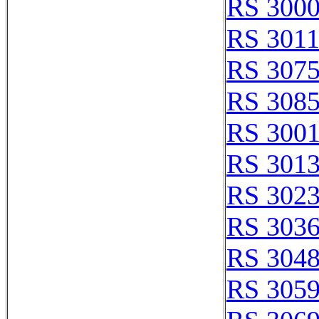
RS 3000
RS 301
RS 307
RS 308
RS 300
RS 301
RS 302
RS 303
RS 304
RS 305