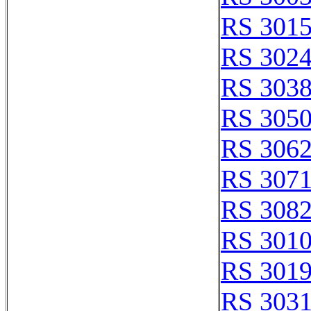
RS 301
RS 302
RS 303
RS 305
RS 306
RS 307
RS 308
RS 301
RS 301
RS 303