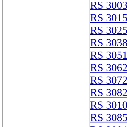
RS 300
RS 301
RS 302
RS 303
RS 305
RS 306
RS 307
RS 308
RS 301
RS 308