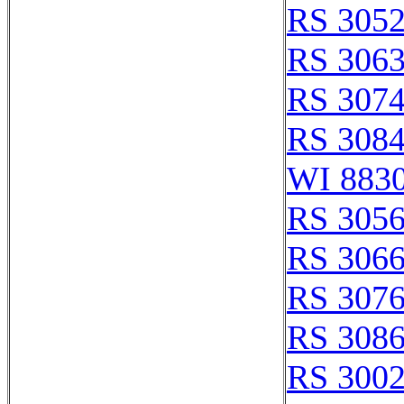
RS 305
RS 306
RS 307
RS 308
WI 883
RS 305
RS 306
RS 307
RS 308
RS 300