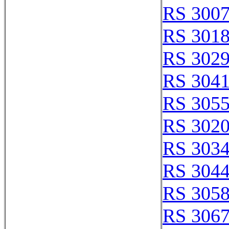
RS 300
RS 301
RS 302
RS 304
RS 305
RS 302
RS 303
RS 304
RS 305
RS 306