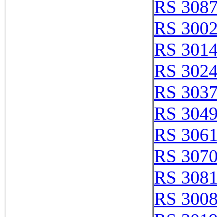
RS 308
RS 300
RS 301
RS 302
RS 303
RS 304
RS 306
RS 307
RS 308
RS 300