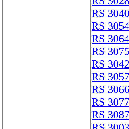
RS 302
RS 304
RS 305
RS 306
RS 307
RS 304
RS 305
RS 306
RS 307
RS 308
RS 300