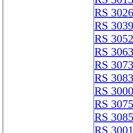
RS 302
RS 303
RS 305
RS 306
RS 307
RS 308
RS 3000
RS 307
RS 308
RS 300