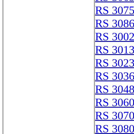
RS 307
RS 308
RS 300
RS 301
RS 302
RS 303
RS 304
RS 306
RS 307
RS 308