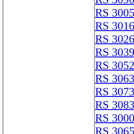
RS 300
RS 301
RS 302
RS 303
RS 305
RS 306
RS 307
RS 308
RS 300
RS 306