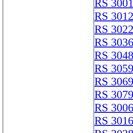
RS 300
RS 301
RS 302
RS 303
RS 304
RS 305
RS 306
RS 307
RS 300
RS 301