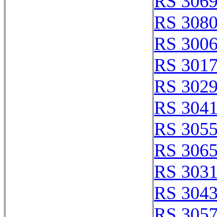
RS 306
RS 308
RS 300
RS 301
RS 302
RS 304
RS 305
RS 306
RS 303
RS 304
RS 305