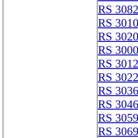
RS 308
RS 301
RS 302
RS 300
RS 301
RS 302
RS 303
RS 304
RS 305
RS 306