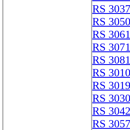
RS 303
RS 305
RS 306
RS 307
RS 308
RS 301
RS 301
RS 303
RS 304
RS 305