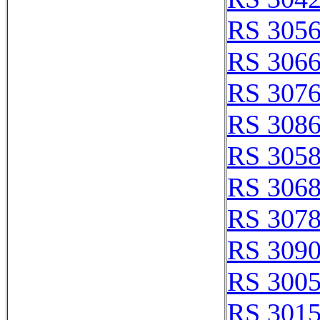
RS 305
RS 306
RS 307
RS 308
RS 305
RS 306
RS 307
RS 309
RS 300
RS 301