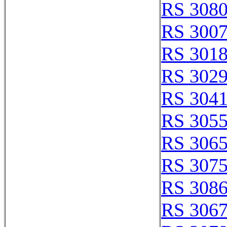
RS 308
RS 300
RS 301
RS 302
RS 304
RS 305
RS 306
RS 307
RS 308
RS 306