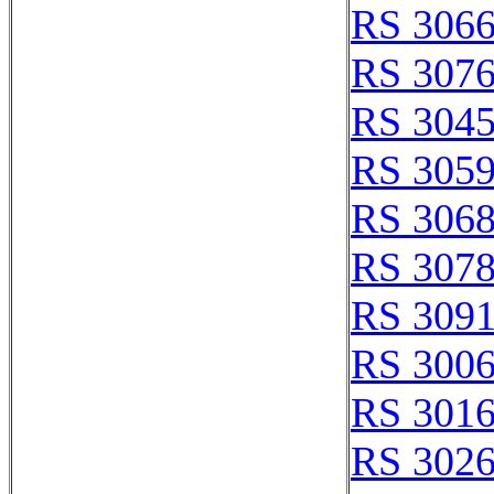
RS 306
RS 307
RS 304
RS 305
RS 306
RS 307
RS 309
RS 300
RS 301
RS 302