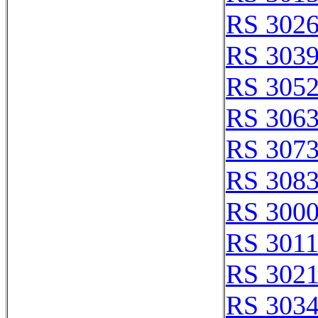
RS 302
RS 303
RS 305
RS 306
RS 307
RS 308
RS 3000
RS 301
RS 302
RS 303