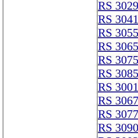
RS 302
RS 304
RS 305
RS 306
RS 307
RS 308
RS 300
RS 306
RS 307
RS 309