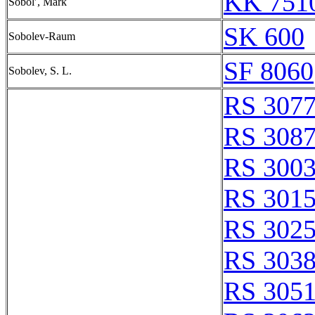
KK 7510
Sobolʹ, Mark
SK 600
Sobolev-Raum
SF 8060
Sobolev, S. L.
RS 307
RS 308
RS 300
RS 301
RS 302
RS 303
RS 305