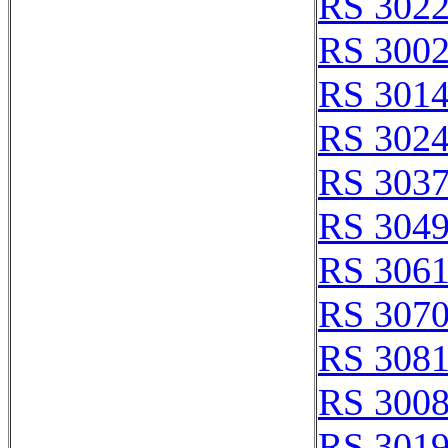
RS 302
RS 300
RS 301
RS 302
RS 303
RS 304
RS 306
RS 307
RS 308
RS 300
RS 301