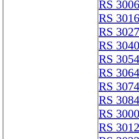
RS 300
RS 301
RS 302
RS 304
RS 305
RS 306
RS 307
RS 308
RS 300
RS 301