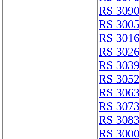
RS 309
RS 300
RS 301
RS 302
RS 303
RS 305
RS 306
RS 307
RS 308
RS 300