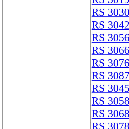
RS 303
RS 304
RS 305
RS 306
RS 307
RS 308
RS 304
RS 305
RS 306
RS 307