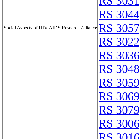
RS 303
RS 304
RS 305
Social Aspects of HIV AIDS Research Alliance
RS 302
RS 303
RS 304
RS 305
RS 306
RS 307
RS 300
RS 301