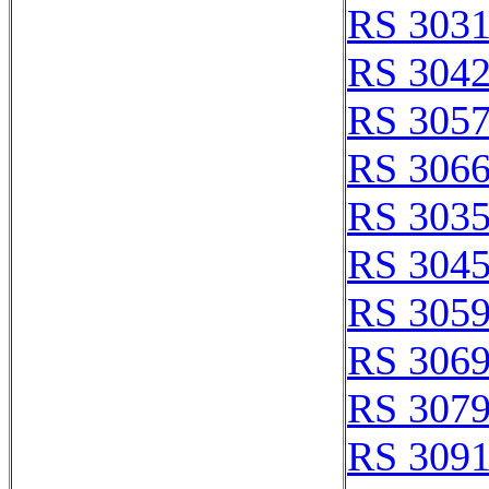
RS 303
RS 304
RS 305
RS 306
RS 303
RS 304
RS 305
RS 306
RS 307
RS 309