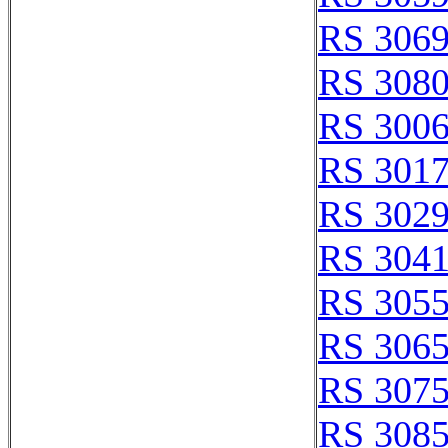
RS 306
RS 308
RS 300
RS 301
RS 302
RS 304
RS 305
RS 306
RS 307
RS 308