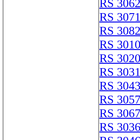
RS 306
RS 307
RS 308
RS 301
RS 302
RS 303
RS 304
RS 305
RS 306
RS 303