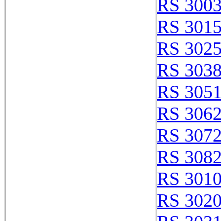
RS 300
RS 301
RS 302
RS 303
RS 305
RS 306
RS 307
RS 308
RS 301
RS 302