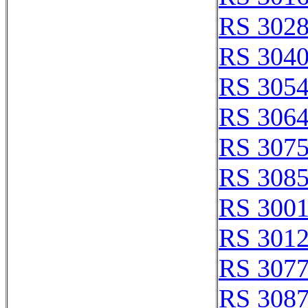
RS 302
RS 304
RS 305
RS 306
RS 307
RS 308
RS 300
RS 301
RS 307
RS 308