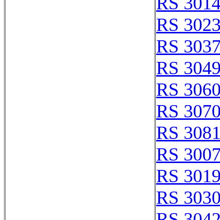
RS 301
RS 302
RS 303
RS 304
RS 306
RS 307
RS 308
RS 300
RS 301
RS 303
RS 304