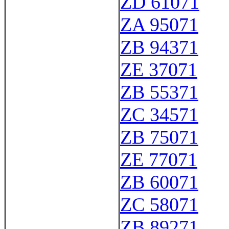
ZD 61071
ZA 95071
ZB 94371
ZE 37071
ZB 55371
ZC 34571
ZB 75071
ZE 77071
ZB 60071
ZC 58071
ZB 89271