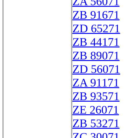
ZA 56071
ZB 91671
ZD 65271
ZB 44171
ZB 89071
ZD 56071
ZA 91171
ZB 93571
ZE 26071
ZB 53271
ZC 30071