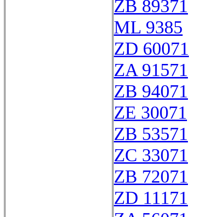
ZB 89371
ML 9385
ZD 60071
ZA 91571
ZB 94071
ZE 30071
ZB 53571
ZC 33071
ZB 72071
ZD 11171