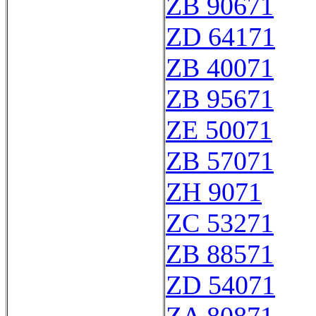
ZB 90671
ZD 64171
ZB 40071
ZB 95671
ZE 50071
ZB 57071
ZH 9071
ZC 53271
ZB 88571
ZD 54071