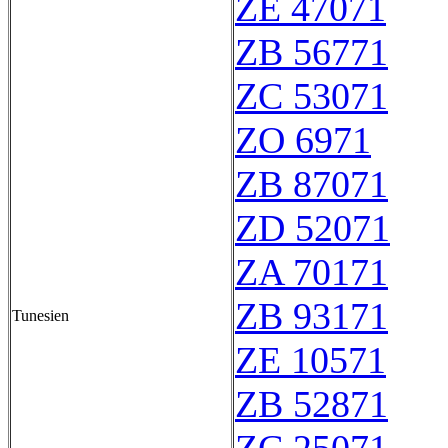
ZE 47071
ZB 56771
ZC 53071
ZO 6971
ZB 87071
ZD 52071
ZA 70171
ZB 93171
Tunesien
ZE 10571
ZB 52871