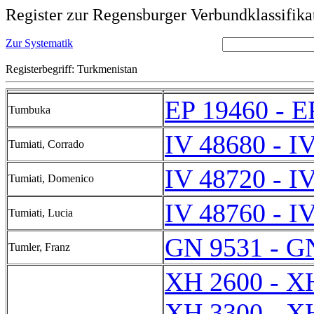
Register zur Regensburger Verbundklassifika
Zur Systematik
Registerbegriff: Turkmenistan
EP 19460 - E
Tumbuka
IV 48680 - I
Tumiati, Corrado
IV 48720 - I
Tumiati, Domenico
IV 48760 - I
Tumiati, Lucia
GN 9531 - G
Tumler, Franz
XH 2600 - X
XH 3300 - X