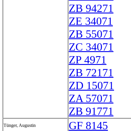
ZB 94271
ZE 34071
ZB 55071
ZC 34071
ZP 4971
ZB 72171
ZD 15071
ZA 57071
ZB 91771
GF 8145
Tünger, Augustin