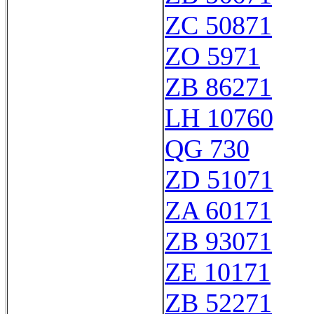
ZC 50871
ZO 5971
ZB 86271
LH 10760
QG 730
ZD 51071
ZA 60171
ZB 93071
ZE 10171
ZB 52271