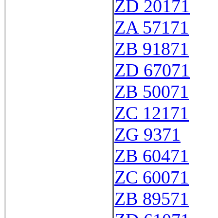
ZD 20171
ZA 57171
ZB 91871
ZD 67071
ZB 50071
ZC 12171
ZG 9371
ZB 60471
ZC 60071
ZB 89571