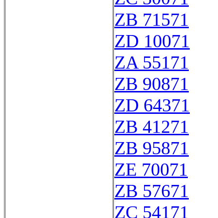
ZB 71571
ZD 10071
ZA 55171
ZB 90871
ZD 64371
ZB 41271
ZB 95871
ZE 70071
ZB 57671
ZC 54171