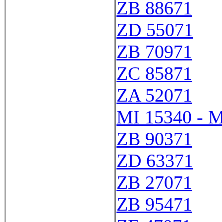
ZB 88671
ZD 55071
ZB 70971
ZC 85871
ZA 52071
MI 15340 - M
ZB 90371
ZD 63371
ZB 27071
ZB 95471