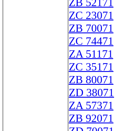
ZB 52171
ZC 23071
ZB 70071
ZC 74471
ZA 51171
ZC 35171
ZB 80071
ZD 38071
ZA 57371
ZB 92071