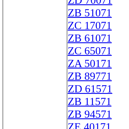
ZD 70071
ZB 51071
ZC 17071
ZB 61071
ZC 65071
ZA 50171
ZB 89771
ZD 61571
ZB 11571
ZB 94571
ZE 40171