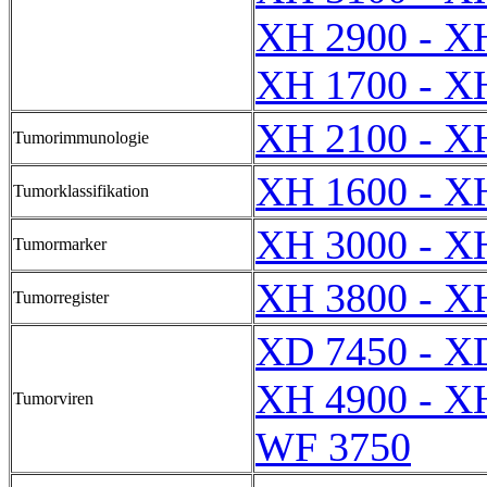
XH 2900 - X
XH 1700 - X
XH 2100 - X
Tumorimmunologie
XH 1600 - X
Tumorklassifikation
XH 3000 - X
Tumormarker
XH 3800 - X
Tumorregister
XD 7450 - X
XH 4900 - X
Tumorviren
WF 3750