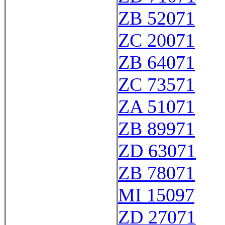
ZB 52071
ZC 20071
ZB 64071
ZC 73571
ZA 51071
ZB 89971
ZD 63071
ZB 78071
MI 15097
ZD 27071