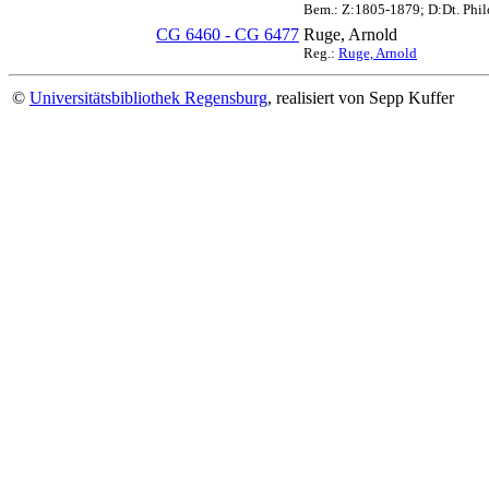
Bem.: Z:1805-1879; D:Dt. Philo
CG 6460 - CG 6477
Ruge, Arnold
Reg.:
Ruge, Arnold
©
Universitätsbibliothek Regensburg
, realisiert von Sepp Kuffer