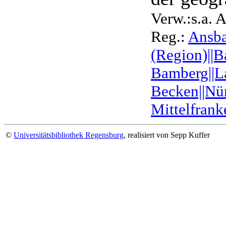
Verw.:s.a. 
Reg.:
Ansb
(Region)||
Bamberg||La
Becken||Nür
Mittelfrank
©
Universitätsbibliothek Regensburg
, realisiert von Sepp Kuffer