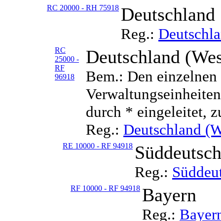
RC 20000 - RH 75918
Deutschland
Reg.:
Deutschl
RC
Deutschland (Wes
25000 -
RF
Bem.: Den einzelnen 
96918
Verwaltungseinheiten 
durch * eingeleitet, z
Reg.:
Deutschland (W
RE 10000 - RF 94918
Süddeutsch
Reg.:
Süddeu
RF 10000 - RF 94918
Bayern
Reg.:
Bayer