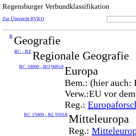
Regensburger Verbundklassifikation
Zur Übersicht RVKO
R
Geografie
RC - RZ
Regionale Geografie
RC 10000 - RQ 90918
Europa
Bem.: (hier auch:
Verw.:EU vor dem
Reg.:
Europafors
RC 15000 - RL 95918
Mitteleuropa
Reg.:
Mitteleuro