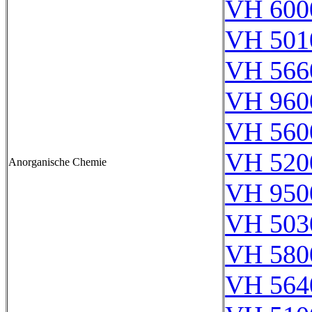
VH 600
VH 501
VH 566
VH 960
VH 560
VH 520
Anorganische Chemie
VH 950
VH 503
VH 580
VH 564