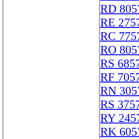
RD 805
RE 275
RC 775
RO 805
RS 685
RF 705
RN 305
RS 375
RY 245
RK 605