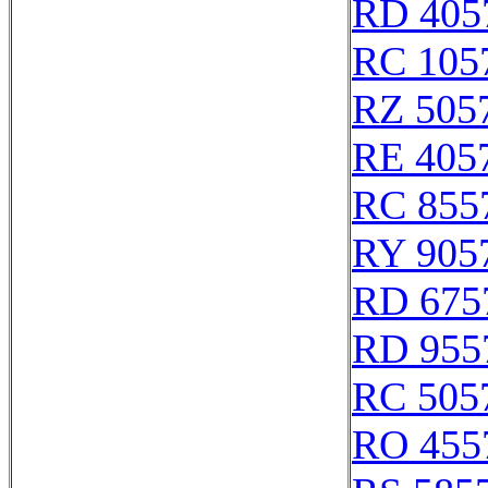
RD 405
RC 105
RZ 505
RE 405
RC 855
RY 905
RD 675
RD 955
RC 505
RO 455