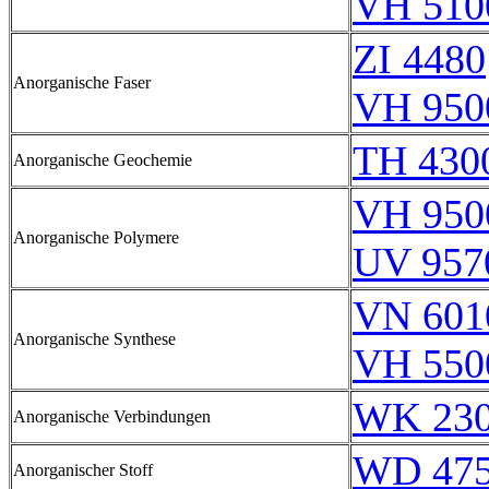
VH 510
ZI 4480
Anorganische Faser
VH 950
TH 430
Anorganische Geochemie
VH 950
Anorganische Polymere
UV 957
VN 601
Anorganische Synthese
VH 550
WK 23
Anorganische Verbindungen
WD 47
Anorganischer Stoff