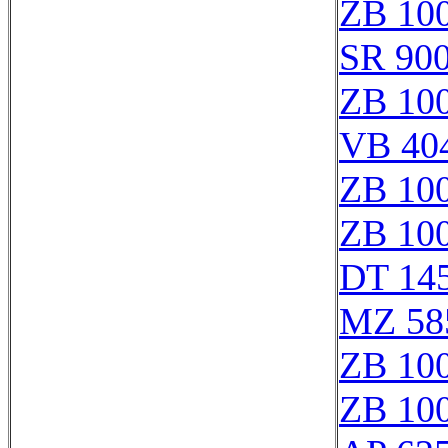
ZB 10
SR 90
ZB 10
VB 40
ZB 10
ZB 10
DT 145
MZ 58
ZB 10
ZB 10