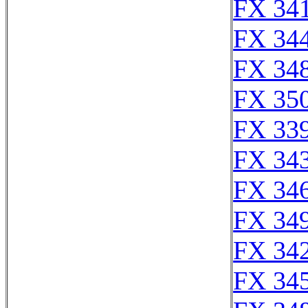
FX 341
FX 344
FX 348
FX 350
FX 339
FX 343
FX 346
FX 349
FX 342
FX 345