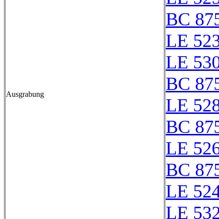
BC 87
LE 523
LE 530
BC 87
Ausgrabung
LE 528
BC 87
LE 526
BC 87
LE 524
LE 532