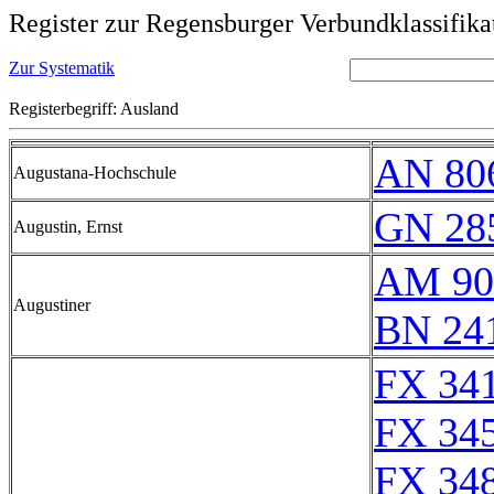
Register zur Regensburger Verbundklassifika
Zur Systematik
Registerbegriff: Ausland
AN 80
Augustana-Hochschule
GN 28
Augustin, Ernst
AM 90
Augustiner
BN 24
FX 341
FX 345
FX 348