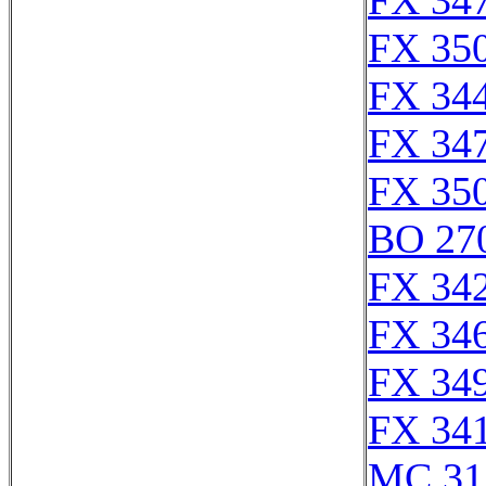
FX 347
FX 350
FX 344
FX 347
FX 350
BO 27
FX 342
FX 346
FX 349
FX 341
MC 31