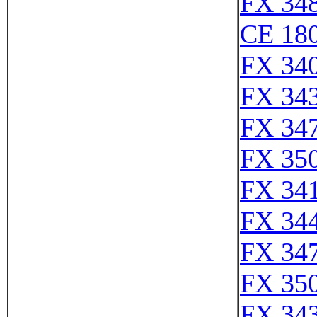
FX 348
CE 180
FX 340
FX 343
FX 347
FX 350
FX 341
FX 344
FX 347
FX 350
FX 343