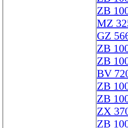
ZB 10
MZ 32
GZ 566
ZB 10
ZB 10
BV 72
ZB 10
ZB 10
ZX 37
ZB 10