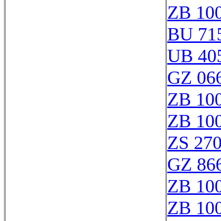
ZB 10
BU 71
UB 40
GZ 066
ZB 10
ZB 10
ZS 27
GZ 866
ZB 10
ZB 10