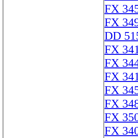
FX 345
FX 349
DD 51
FX 341
FX 344
FX 341
FX 345
FX 348
FX 35
FX 340