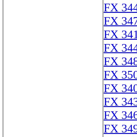
FX 344
FX 347
FX 341
FX 344
FX 348
FX 350
FX 340
FX 343
FX 346
FX 349