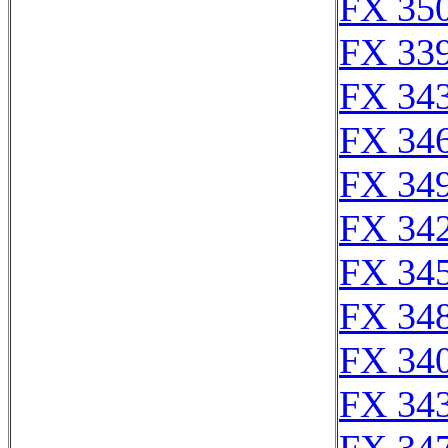
FX 350
FX 339
FX 343
FX 346
FX 349
FX 342
FX 345
FX 348
FX 340
FX 343