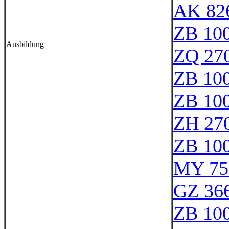
AK 82
ZB 10
Ausbildung
ZQ 27
ZB 10
ZB 10
ZH 27
ZB 10
MY 75
GZ 366
ZB 10