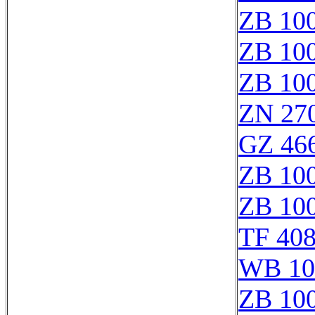
ZB 10
ZB 10
ZB 10
ZN 27
GZ 466
ZB 10
ZB 10
TF 40
WB 10
ZB 10