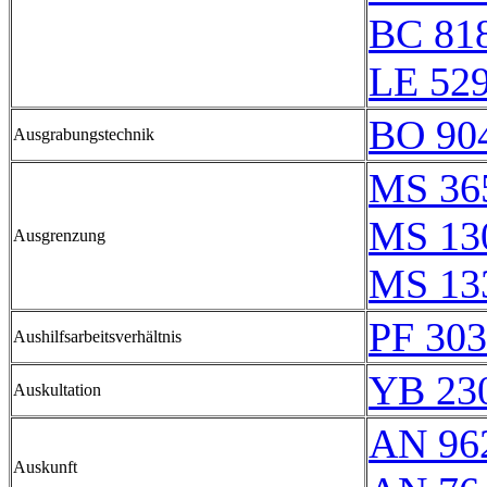
BC 81
LE 529
BO 90
Ausgrabungstechnik
MS 36
MS 13
Ausgrenzung
MS 13
PF 303
Aushilfsarbeitsverhältnis
YB 230
Auskultation
AN 96
Auskunft