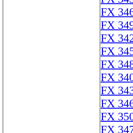
FX 346
FX 349
FX 342
FX 345
FX 348
FX 340
FX 343
FX 346
FX 350
FX 347