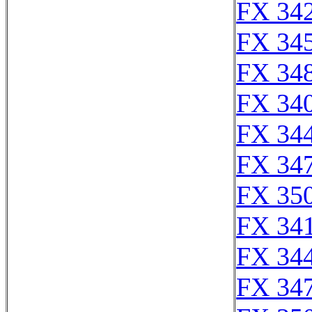
FX 342
FX 345
FX 348
FX 340
FX 344
FX 347
FX 350
FX 341
FX 344
FX 347