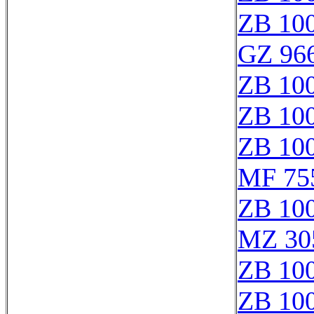
ZB 10
GZ 966
ZB 10
ZB 10
ZB 10
MF 75
ZB 10
MZ 30
ZB 100
ZB 10