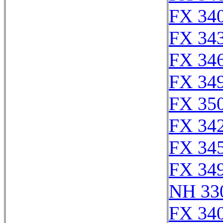
FX 340
FX 343
FX 346
FX 349
FX 350
FX 342
FX 345
FX 349
NH 33
FX 340