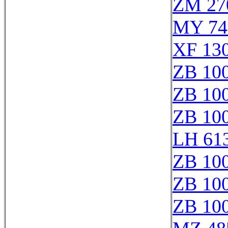
ZM 27
MY 74
XF 130
ZB 10
ZB 10
ZB 10
LH 61
ZB 10
ZB 10
ZB 10