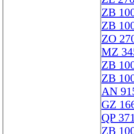
ZB 10
ZB 10
ZO 27
MZ 34
ZB 10
ZB 10
AN 91
GZ 166
QP 37
ZB 10