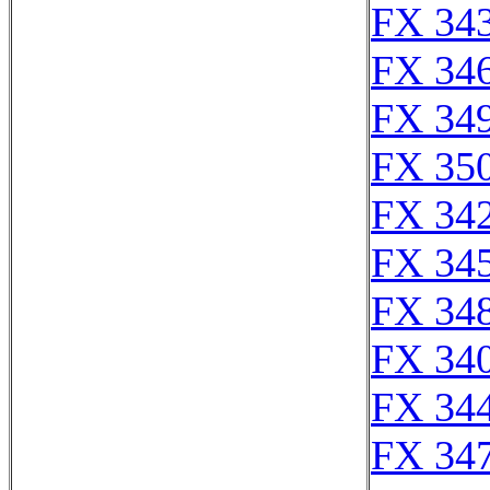
FX 343
FX 346
FX 349
FX 350
FX 342
FX 345
FX 348
FX 340
FX 344
FX 347