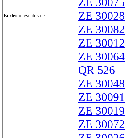
ZE 30075
ZE 30028
Bekleidungsindustrie
ZE 30082
ZE 30012
ZE 30064
QR 526
ZE 30048
ZE 30091
ZE 30019
ZE 30072
ZE 30026