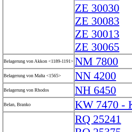
ZE 30030
ZE 30083
ZE 30013
ZE 30065
NM 7800
Belagerung von Akkon <1189-1191>
NN 4200
Belagerung von Malta <1565>
NH 6450
Belagerung von Rhodos
KW 7470 - 
Belan, Branko
RQ 25241