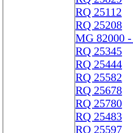
RQ 25112
RQ 25208
MG 82000 -
RQ 25345
RQ 25444
RQ 25582
RQ 25678
RQ 25780
RQ 25483
RQ 25597