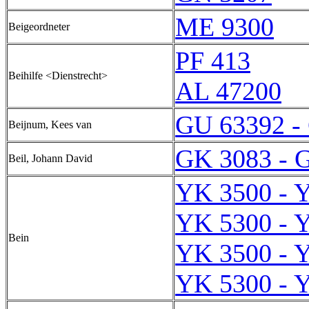
ME 9300
Beigeordneter
PF 413
Beihilfe <Dienstrecht>
AL 47200
GU 63392 -
Beijnum, Kees van
GK 3083 - 
Beil, Johann David
YK 3500 - 
YK 5300 - 
Bein
YK 3500 - 
YK 5300 - 