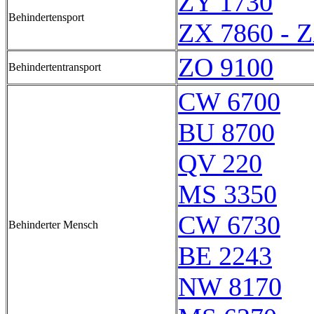
ZY 1730
Behindertensport
ZX 7860 - 
ZO 9100
Behindertentransport
CW 6700
BU 8700
QV 220
MS 3350
CW 6730
Behinderter Mensch
BE 2243
NW 8170