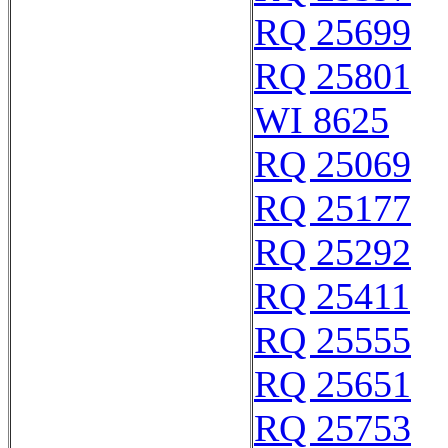
RQ 25699
RQ 25801
WI 8625
RQ 25069
RQ 25177
RQ 25292
RQ 25411
RQ 25555
RQ 25651
RQ 25753