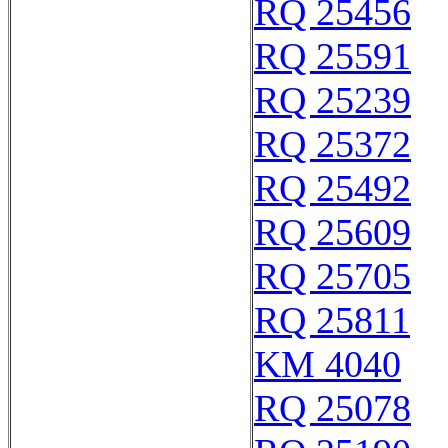
RQ 25456
RQ 25591
RQ 25239
RQ 25372
RQ 25492
RQ 25609
RQ 25705
RQ 25811
KM 4040
RQ 25078