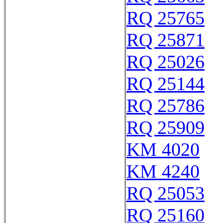
RQ 25765
RQ 25871
RQ 25026
RQ 25144
RQ 25786
RQ 25909
KM 4020
KM 4240
RQ 25053
RQ 25160