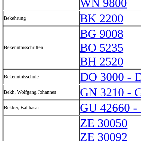
WN 9800
BK 2200
Bekehrung
BG 9008
BO 5235
Bekenntnisschriften
BH 2520
DO 3000 - 
Bekenntnisschule
GN 3210 - 
Bekh, Wolfgang Johannes
GU 42660 -
Bekker, Balthasar
ZE 30050
ZE 30092