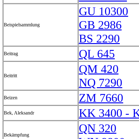
GU 10300
GB 2986
Beispielsammlung
BS 2290
QL 645
Beitrag
QM 420
Beitritt
NQ 7290
ZM 7660
Beizen
KK 3400 - 
Bek, Aleksandr
QN 320
Bekämpfung