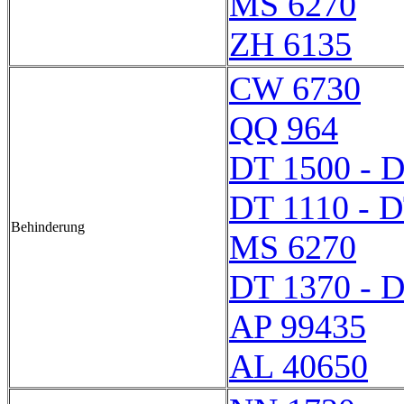
MS 6270
ZH 6135
CW 6730
QQ 964
DT 1500 - 
DT 1110 - D
Behinderung
MS 6270
DT 1370 - 
AP 99435
AL 40650