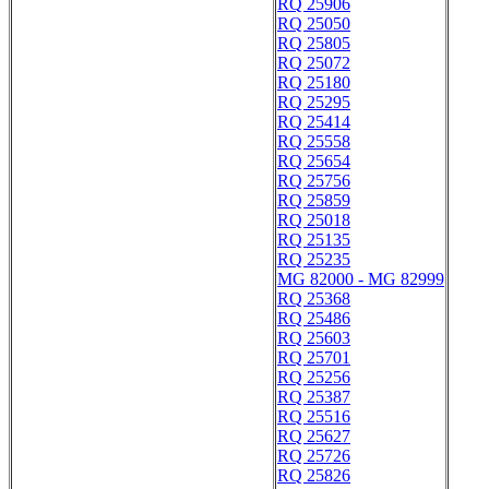
RQ 25906
RQ 25050
RQ 25805
RQ 25072
RQ 25180
RQ 25295
RQ 25414
RQ 25558
RQ 25654
RQ 25756
RQ 25859
RQ 25018
RQ 25135
RQ 25235
MG 82000 - MG 82999
RQ 25368
RQ 25486
RQ 25603
RQ 25701
RQ 25256
RQ 25387
RQ 25516
RQ 25627
RQ 25726
RQ 25826