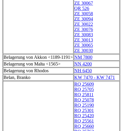
ZE 30067
QR 526
ZE 30058
ZE 30094
ZE 30022
ZE 30076
ZE 30083
ZE 30013
ZE 30065
ZE 30030
Belagerung von Akkon <1189-1191>
NM 7800
Belagerung von Malta <1565>
NN 4200
Belagerung von Rhodos
NH 6450
Belan, Branko
KW 7470 - KW 7471
RQ 25609
RQ 25705
RQ 25811
RQ 25078
RQ 25190
RQ 25301
RQ 25420
RQ 25561
RQ 25660