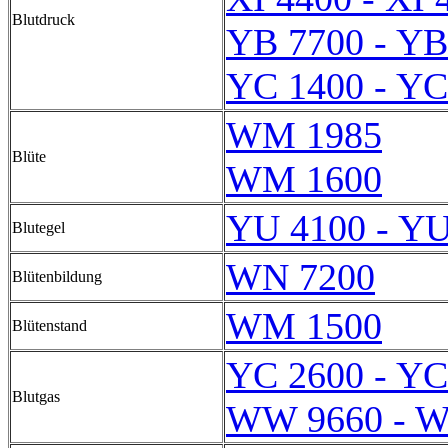
Blutdruck
YB 7700 - YB
YC 1400 - YC
WM 1985
Blüte
WM 1600
YU 4100 - YU
Blutegel
WN 7200
Blütenbildung
WM 1500
Blütenstand
YC 2600 - YC
Blutgas
WW 9660 - 