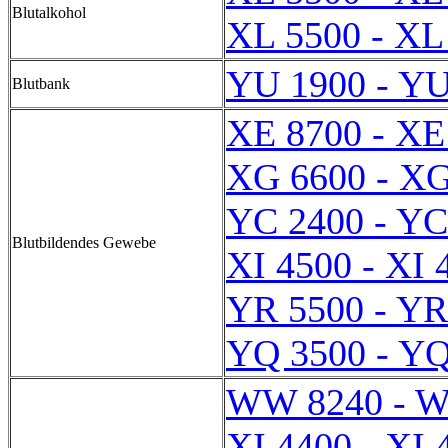
Blutalkohol
XL 5500 - XL
YU 1900 - YU
Blutbank
XE 8700 - XE
XG 6600 - XG
YC 2400 - YC
Blutbildendes Gewebe
XI 4500 - XI 
YR 5500 - YR
YQ 3500 - YQ
WW 8240 - 
XI 4400 - XI 