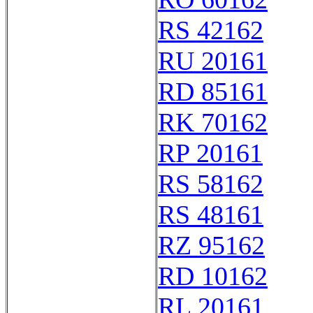
RS 42162
RU 20161
RD 85161
RK 70162
RP 20161
RS 58162
RS 48161
RZ 95162
RD 10162
RL 20161