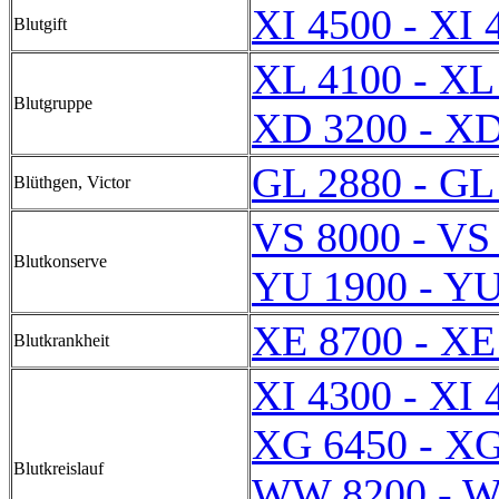
XI 4500 - XI 
Blutgift
XL 4100 - XL
Blutgruppe
XD 3200 - XD
GL 2880 - GL
Blüthgen, Victor
VS 8000 - VS
Blutkonserve
YU 1900 - YU
XE 8700 - XE
Blutkrankheit
XI 4300 - XI 
XG 6450 - XG
Blutkreislauf
WW 8200 - 