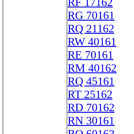
RF 17162
RG 70161
RQ 21162
RW 40161
RE 70161
RM 40162
RQ 45161
RT 25162
RD 70162
RN 30161
RO 60162