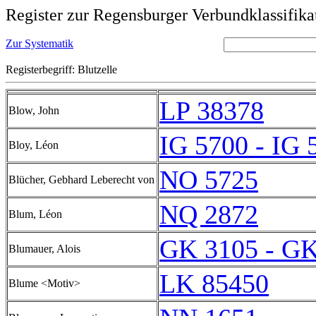
Register zur Regensburger Verbundklassifika
Zur Systematik
Registerbegriff: Blutzelle
LP 38378
Blow, John
IG 5700 - IG 
Bloy, Léon
NO 5725
Blücher, Gebhard Leberecht von
NQ 2872
Blum, Léon
GK 3105 - GK
Blumauer, Alois
LK 85450
Blume <Motiv>