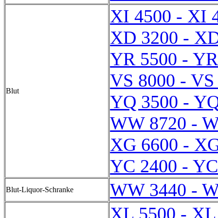
XI 4500 - XI 
XD 3200 - XD
YR 5500 - YR
VS 8000 - VS
Blut
YQ 3500 - YQ
WW 8720 - 
XG 6600 - XG
YC 2400 - YC
WW 3440 - 
Blut-Liquor-Schranke
XL 5500 - XL