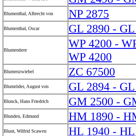
NP 2875
Blumenthal, Albrecht von
GL 2890 - GL
Blumenthal, Oscar
WP 4200 - W
Blumentiere
WP 4200
ZC 67500
Blumenzwiebel
GL 2894 - GL
Blumröder, August von
GM 2500 - G
Blunck, Hans Friedrich
HM 1890 - H
Blunden, Edmund
HL 1940 - HL
Blunt, Wilfrid Scawen