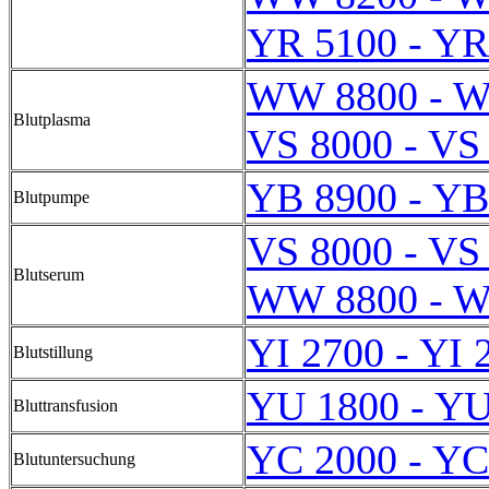
YR 5100 - YR
WW 8800 - 
Blutplasma
VS 8000 - VS
YB 8900 - YB
Blutpumpe
VS 8000 - VS
Blutserum
WW 8800 - 
YI 2700 - YI 
Blutstillung
YU 1800 - YU
Bluttransfusion
YC 2000 - YC
Blutuntersuchung