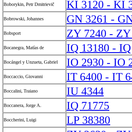
KI 3120 - KI 
Boborykin, Petr Dmitrievič
GN 3261 - GN
Bobrowski, Johannes
ZY 7240 - ZY
Bobsport
IQ 13180 - IQ
Bocanegra, Matías de
IO 2930 - IO 
Bocángel y Unzueta, Gabriel
IT 6400 - IT 
Boccaccio, Giovanni
IU 4344
Boccalini, Traiano
IQ 71775
Boccanera, Jorge A.
LP 38380
Boccherini, Luigi