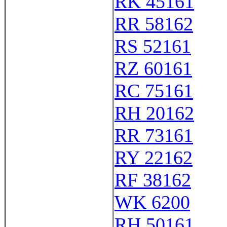
RK 45161
RR 58162
RS 52161
RZ 60161
RC 75161
RH 20162
RR 73161
RY 22162
RF 38162
WK 6200
RH 50161