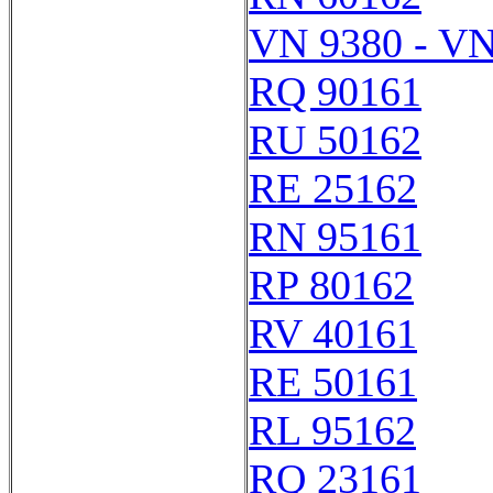
VN 9380 - VN
RQ 90161
RU 50162
RE 25162
RN 95161
RP 80162
RV 40161
RE 50161
RL 95162
RQ 23161