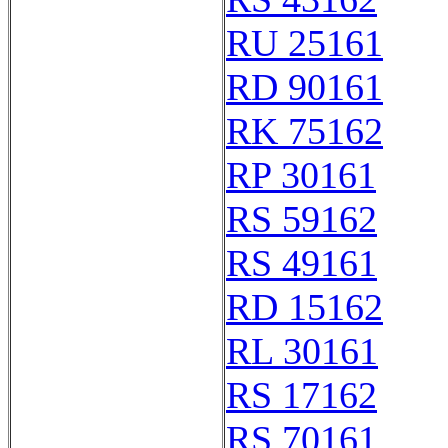
RU 25161
RD 90161
RK 75162
RP 30161
RS 59162
RS 49161
RD 15162
RL 30161
RS 17162
RS 70161