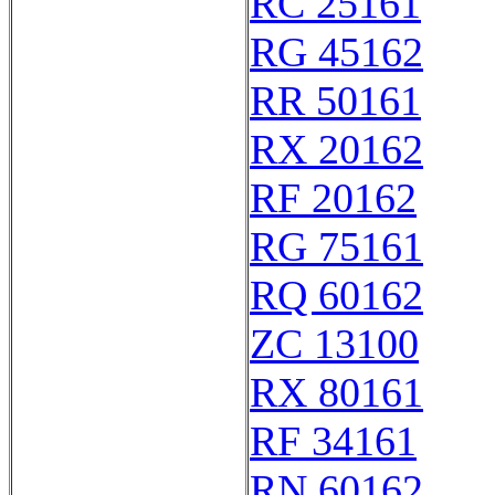
RC 25161
RG 45162
RR 50161
RX 20162
RF 20162
RG 75161
RQ 60162
ZC 13100
RX 80161
RF 34161
RN 60162