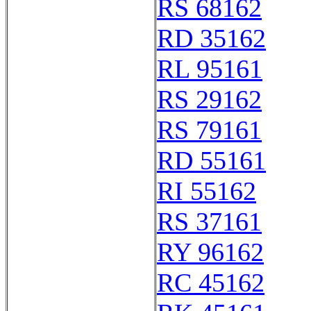
RS 68162
RD 35162
RL 95161
RS 29162
RS 79161
RD 55161
RI 55162
RS 37161
RY 96162
RC 45162