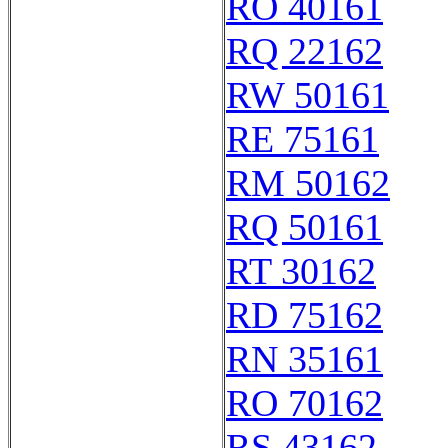
RO 40161
RQ 22162
RW 50161
RE 75161
RM 50162
RQ 50161
RT 30162
RD 75162
RN 35161
RO 70162
RS 43162